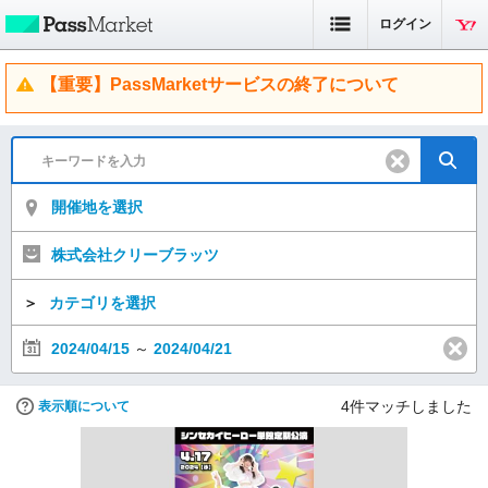
ログイン
【重要】PassMarketサービスの終了について
開催地を選択
株式会社クリーブラッツ
＞
カテゴリを選択
2024/04/15
～
2024/04/21
4
件マッチしました
表示順について