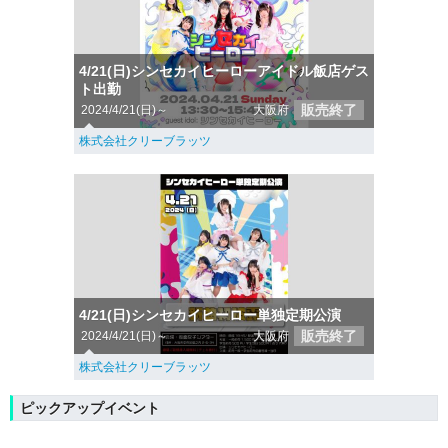
4/21(日)シンセカイヒーローアイドル飯店ゲス
ト出勤
販売終了
2024/4/21(日)～
大阪府
株式会社クリーブラッツ
4/21(日)シンセカイヒーロー単独定期公演
販売終了
2024/4/21(日)～
大阪府
株式会社クリーブラッツ
ピックアップイベント