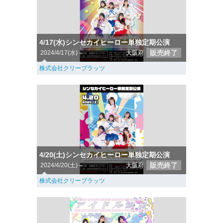
4/17(水)シンセカイヒーロー単独定期公演
販売終了
2024/4/17(水)～
大阪府
株式会社クリーブラッツ
4/20(土)シンセカイヒーロー単独定期公演
販売終了
2024/4/20(土)～
大阪府
株式会社クリーブラッツ