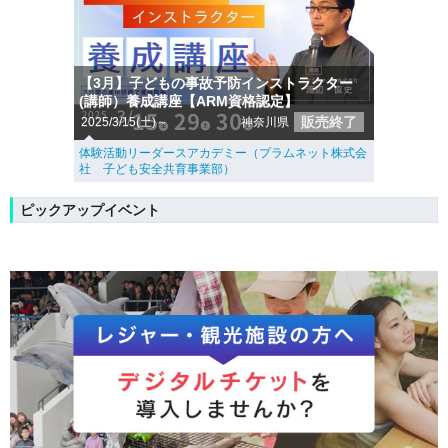
【3月】子どもの事故予防インストラクター
(講師）養成講座【ARM資格認定】
販売終了
2025/3/15(土)～
神奈川県
体験活動リーダースアカデミー（プラムネット株式会
社 子ども安全共育事業部）
ピックアップイベント