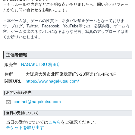
・もしルールや内容などご不明な点がありましたら、問い合わせフォー
ムからお問い合わせをお願いします。
・本ゲームは、ゲームの性質上、ネタバレ禁止ゲームとなっておりま
す。ブログ、Twitter、Facebook、YouTube等での、
公演内容、
ゲーム内
容、ゲーム演出のネタバレになるような発言、写真のアップロードは固
くお断りいたします。
主催者情報
販売主
NAGAKUTSU 梅田店
住所
大阪府大阪市北区兎我野町9-23聚楽ビル4For6F
関連URL
https://www.nagakutsu.com/
お問い合わせ先
contact@nagakutsu.com
当日の受付について
当日の受付については
こちら
をご確認ください。
チケットを取り出す