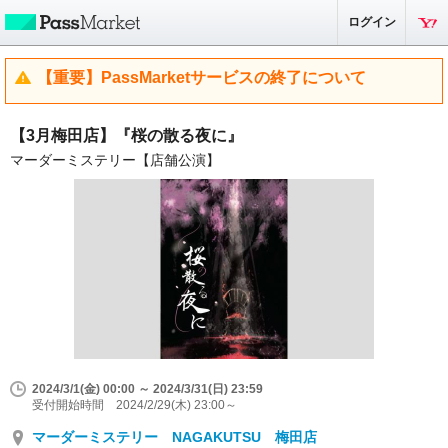
ログイン
【重要】PassMarketサービスの終了について
【3月梅田店】『桜の散る夜に』
マーダーミステリー【店舗公演】
2024/3/1(金) 00:00 ～ 2024/3/31(日) 23:59
受付開始時間 2024/2/29(木) 23:00～
マーダーミステリー NAGAKUTSU 梅田店