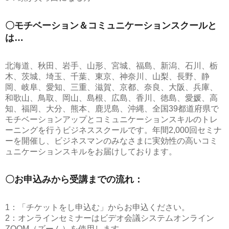
〇モチベーション＆コミュニケーションスクールと
は…
北海道、秋田、岩手、山形、宮城、福島、新潟、石川、栃
木、茨城、埼玉、千葉、東京、神奈川、山梨、長野、静
岡、岐阜、愛知、三重、滋賀、京都、奈良、大阪、兵庫、
和歌山、鳥取、岡山、島根、広島、香川、徳島、愛媛、高
知、福岡、大分、熊本、鹿児島、沖縄、全国39都道府県で
モチベーションアップとコミュニケーションスキルのトレ
ーニングを行うビジネススクールです。年間2,000回セミナ
ーを開催し、ビジネスマンのみなさまに実効性の高いコミ
ュニケーションスキルをお届けしております。
〇お申込みから受講までの流れ：
1：「チケットをし申込む」からお申込ください。
2：オンラインセミナーはビデオ会議システムオンライン
ZOOM（ズーム）を使用します。