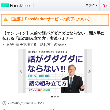
ログイン
【重要】PassMarketサービスの終了について
【オンライン】人前で話がグダグダにならない！聞き手に
伝わる「話の組み立て方」実践セミナー
～あがり症を克服する「話し方」の極意～
2025/4/5(土) 14:00 ～ 15:30