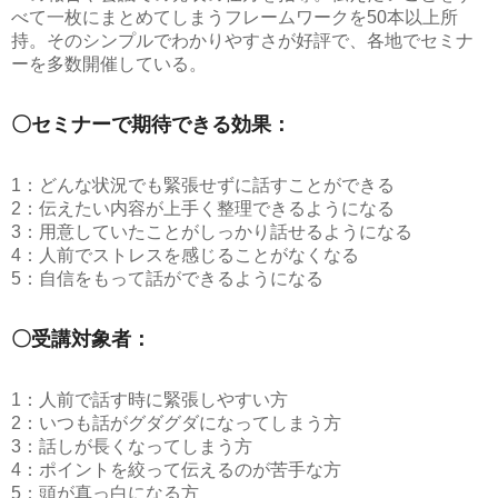
べて一枚にまとめてしまうフレームワークを50本以上所
持。そのシンプルでわかりやすさが好評で、各地でセミナ
ーを多数開催している。
〇セミナーで期待できる効果：
1：どんな状況でも緊張せずに話すことができる
2：伝えたい内容が上手く整理できるようになる
3：用意していたことがしっかり話せるようになる
4：人前でストレスを感じることがなくなる
5：自信をもって話ができるようになる
〇受講対象者：
1：人前で話す時に緊張しやすい方
2：いつも話がグダグダになってしまう方
3：話しが長くなってしまう方
4：ポイントを絞って伝えるのが苦手な方
5：頭が真っ白になる方