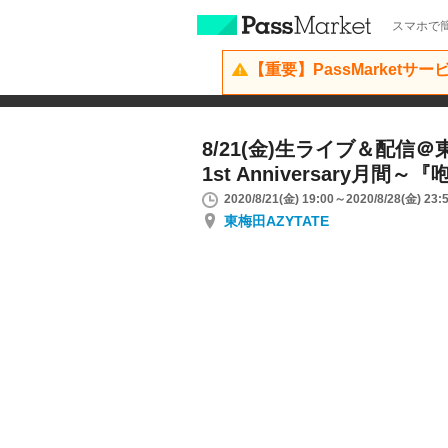
スマホで簡
【重要】PassMarketサ
8/21(金)生ライブ＆配信＠
1st Anniversary月間
2020/8/21(金) 19:00～2020/8/28(金) 23:
東梅田AZYTATE