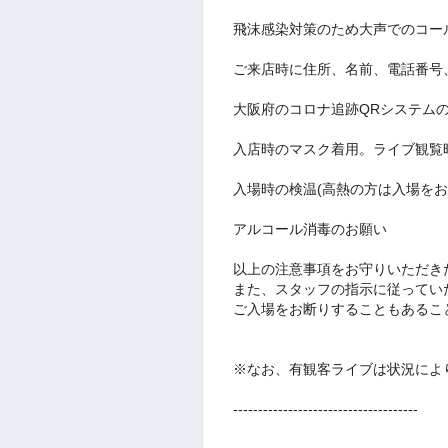
飛沫感染対策のため大声でのコー
ご来店時に住所、名前、電話番号
大阪府のコロナ追跡QRシステムの
入店時のマスク着用。ライブ観覧
入場時の検温(高熱の方は入場を
アルコール消毒のお願い
以上の注意事項をお守りいただき
また、スタッフの指示に従ってい
ご入場をお断りすることもあるこ
※なお、有観客ライブは状況によ
-------------------------------------