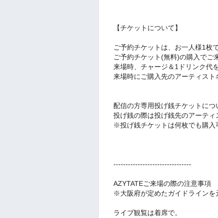
【チケットについて】
ご予約チケットは、お一人様1枚
ご予約チケット(無料)の購入でご
来場時、チャージ＆1ドリンク代
来場時にご購入先のアーティスト
配信の方専用投げ銭チケットにつ
投げ銭の際は投げ銭先のアーティ
※投げ銭チケットは何枚でも購入
--------------------------------
AZYTATEご来場の際の注意事項
※大阪府が定めたガイドラインを
ライブ観覧は着席で。