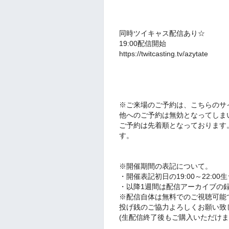
同時ツイキャス配信あり☆
19:00配信開始
https://twitcasting.tv/azytate
※ご来場のご予約は、
こちらのサ
他へのご予約は無効となってしま
ご予約は先着順となっております
す。
※開催期間の表記について。
・開催表記初日の
19:00～22:
・以降1週間は配信アーカイブの
※
配信自体は無料でのご視聴可能
投げ銭のご協力よろしくお願い致
(生配信終了後もご購入いただけま