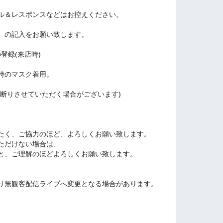
ル＆レスポンスなどはお控えください。
、の記入をお願い致します。
登録(来店時)
時のマスク着用。
お断りさせていただく場合がございます)
たく、ご協力のほど、よろしくお願い致します。
ただけない場合は、
と、ご理解のほどよろしくお願い致します。
り無観客配信ライブへ変更となる場合があります。