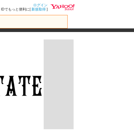
ログイン
IDでもっと便利に[
新規取得
]