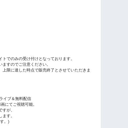
イトでのみの受け付けとなっております。
いますのでご注意ください。
。上限に達した時点で販売終了とさせていただきま
00生ライブ＆無料配信
録画にてご視聴可能。
ですが、
します。
す。)