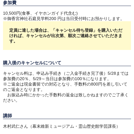
参加費
10,500円(食事、イヤホンガイド代含む)
※御香宮神社石庭見学料200 円は当日受付時にお預かりします。
定員に達した場合は、「キャンセル待ち登録」を購入いただ
ければ、キャンセルが出次第、順次ご連絡させていただきま
す。
購入後のキャンセルについて
キャンセル料は、申込み手続き（ご入金手続き完了後）5/28までは
参加費の20％、5/29～当日は参加費の100％になります。
※ご返金は現金書留での対応となり、手数料の800円を差し引いて
のご返金となります。
お振込み時にかかった手数料の返金は致しかねますのでご了承く
ださい。
講師
木村武仁さん（幕末維新ミュージアム・霊山歴史館学芸課長）