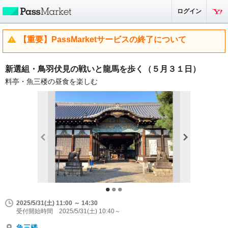
ログイン
【重要】PassMarketサービスの終了について
新選組・鳥羽伏見の戦いと龍馬を歩く（５月３１日）
料亭・魚三楼の昼食を楽しむ
2025/5/31(土) 11:00 ～ 14:30
受付開始時間 2025/5/31(土) 10:40～
魚三楼