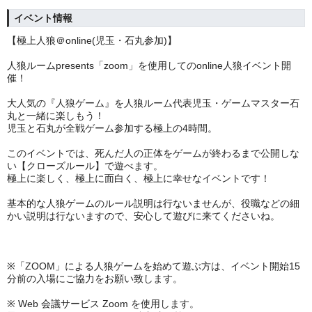
イベント情報
【極上人狼＠online(児玉・石丸参加)】
人狼ルームpresents「zoom」を使用してのonline人狼イベント開
催！
大人気の『人狼ゲーム』を人狼ルーム代表児玉・ゲームマスター石
丸と一緒に楽しもう！
児玉と石丸が全戦ゲーム参加する極上の4時間。
このイベントでは、死んだ人の正体をゲームが終わるまで公開しな
い【クローズルール】で遊べます。
極上に楽しく、極上に面白く、極上に幸せなイベントです！
基本的な人狼ゲームのルール説明は行ないませんが、役職などの細
かい説明は行ないますので、安心して遊びに来てくださいね。
※「ZOOM」による人狼ゲームを始めて遊ぶ方は、イベント開始15
分前の入場にご協力をお願い致します。
※ Web 会議サービス Zoom を使用します。