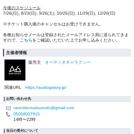
今後のスケジュール
7/26(日), 8/23(日), 9/26(土), 10/25(日), 11/29(日), 12/20(日)
※チケット購入後のキャンセルはお受けできません。
各種お知らせメールは登録されたメールアドレス宛に送られてきま
すので、
こちら
をご確認いただいた上でお申し込みください。
主催者情報
販売主
オーディオギャラクシー
関連URL
https://audiogalaxy.jp/
お問い合わせ先
ramridermatsumoto@gmail.com
05058007915
14時〜22時
当日の受付について