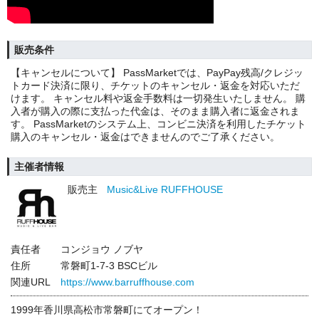
販売条件
【キャンセルについて】 PassMarketでは、PayPay残高/クレジッ
トカード決済に限り、チケットのキャンセル・返金を対応いただ
けます。 キャンセル料や返金手数料は一切発生いたしません。 購
入者が購入の際に支払った代金は、そのまま購入者に返金されま
す。 PassMarketのシステム上、コンビニ決済を利用したチケット
購入のキャンセル・返金はできませんのでご了承ください。
主催者情報
販売主
Music&Live RUFFHOUSE
責任者
コンジョウ ノブヤ
住所
常磐町1-7-3 BSCビル
関連URL
https://www.barruffhouse.com
1999年香川県高松市常磐町にてオープン！