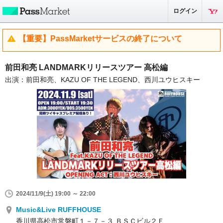
ログイン
【重要】PassMarketサービスの終了について
前田和亮 LANDMARKリリースツアー 高松編
出演：前田和亮、KAZU OF THE LEGEND、西川ユウヒスキー
2024/11/9(土) 19:00 ～ 22:00
Music&Live RUFFHOUSE
香川県高松市常磐町１－７－３ ＢＳＣビル２Ｆ