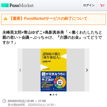
ログイン
【重要】PassMarketサービスの終了について
永峰英太郎×青山ゆずこ×島影真奈美「＜働くわたしたちと
親の老い＞会議～ぶっちゃけ、『介護のお金』ってどうで
すか？」
2020/2/15(土) 15:00 ～ 17:00
受付開始時間 2020/2/15(土) 14:30～