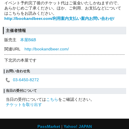
イベント予約完了後のチケット代はご返金いたしかねますので、
あらかじめご了承ください。ほか、ご利用、お支払などについて
はこちらをお読みください。
http://bookandbeer.com/利用案内支払い案内お問い合わせ/
主催者情報
販売主
本屋B&B
関連URL
http://bookandbeer.com/
下北沢の本屋です
お問い合わせ先
03-6450-8272
当日の受付について
当日の受付については
こちら
をご確認ください。
チケットを取り出す
PassMarket
Yahoo! JAPAN