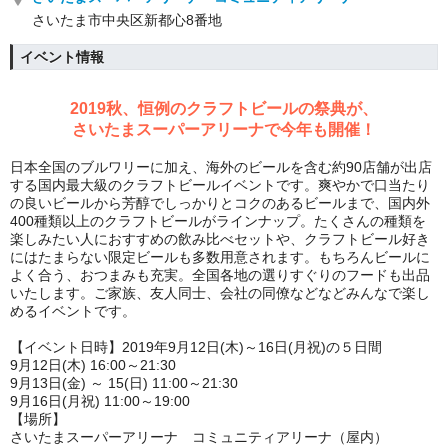
さいたま市中央区新都心8番地
イベント情報
2019秋、恒例のクラフトビールの祭典が、
さいたまスーパーアリーナで今年も開催！
日本全国のブルワリーに加え、海外のビールを含む約90店舗が出店
する国内最大級のクラフトビールイベントです。爽やかで口当たり
の良いビールから芳醇でしっかりとコクのあるビールまで、国内外
400種類以上のクラフトビールがラインナップ。たくさんの種類を
楽しみたい人におすすめの飲み比べセットや、クラフトビール好き
にはたまらない限定ビールも多数用意されます。もちろんビールに
よく合う、おつまみも充実。全国各地の選りすぐりのフードも出品
いたします。ご家族、友人同士、会社の同僚などなどみんなで楽し
めるイベントです。
【イベント日時】2019年9月12日(木)～16日(月祝)の５日間
9月12日(木) 16:00～21:30
9月13日(金) ～ 15(日) 11:00～21:30
9月16日(月祝) 11:00～19:00
【場所】
さいたまスーパーアリーナ コミュニティアリーナ（屋内）