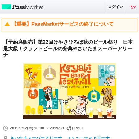
ログイン
【重要】PassMarketサービスの終了について
【予約席販売】第22回けやきひろば秋のビール祭り 日本
最大級！クラフトビールの祭典＠さいたまスーパーアリー
ナ
2019/9/12(木) 16:00 ～ 2019/9/16(月) 19:00
さいたまスーパーアリーナ コミュニティアリーナ