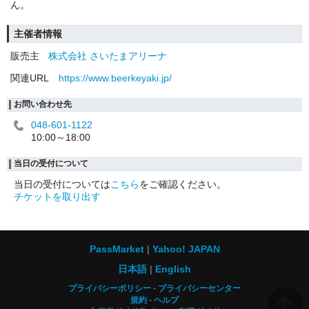
ん。
主催者情報
販売主
株式会社 さいたまアリーナ
関連URL
https://www.beerkeyaki.jp/
お問い合わせ先
048-601-1122
10:00～18:00
当日の受付について
当日の受付については
こちら
をご確認ください。
チケットを取り出す
PassMarket
Yahoo! JAPAN
日本語
English
プライバシーポリシー
プライバシーセンター
規約
ヘルプ