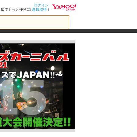
ログイン
IDでもっと便利に[
新規取得
]