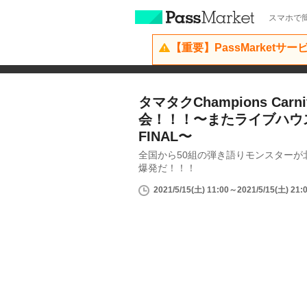
スマホで簡
【重要】PassMarketサ
タマタクChampions Carni
会！！！〜またライブハウス
FINAL〜
全国から50組の弾き語りモンスターが
爆発だ！！！
2021/5/15(土) 11:00～2021/5/15(土) 21: