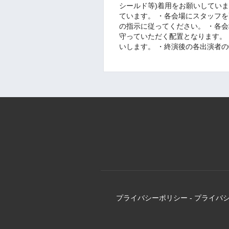
シールド等)着用をお願いしてい
ています。 ・各会場にスタッフ
の指示に従ってください。 ・各
守っていただく配置となります。
いします。 ・終演後の各出演者
プライバシーポリシー
-
プライバ