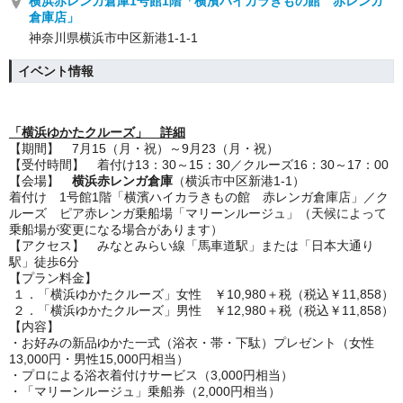
横浜赤レンガ倉庫1号館1階「横濱ハイカラきもの館 赤レンガ
倉庫店」
神奈川県横浜市中区新港1-1-1
イベント情報
「横浜ゆかたクルーズ」 詳細
【期間】 7月15（月・祝）～9月23（月・祝）
【受付時間】 着付け13：30～15：30／クルーズ16：30～17：00
【会場】
横浜赤レンガ倉庫
（横浜市中区新港1-1）
着付け 1号館1階「横濱ハイカラきもの館 赤レンガ倉庫店」／ク
ルーズ ピア赤レンガ乗船場「マリーンルージュ」（天候によって
乗船場が変更になる場合があります）
【アクセス】 みなとみらい線「馬車道駅」または「日本大通り
駅」徒歩6分
【プラン料金】
１．「横浜ゆかたクルーズ」女性 ￥10,980＋税（税込￥11,858）
２．「横浜ゆかたクルーズ」男性 ￥12,980＋税（税込￥11,858）
【内容】
・お好みの新品ゆかた一式（浴衣・帯・下駄）プレゼント（女性
13,000円・男性15,000円相当）
・プロによる浴衣着付けサービス（3,000円相当）
・「マリーンルージュ」乗船券（2,000円相当）