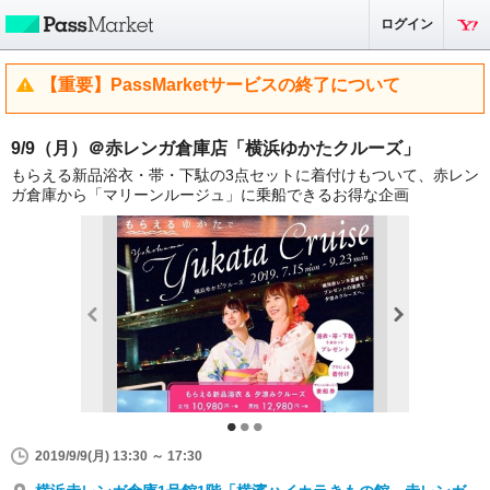
ログイン
【重要】PassMarketサービスの終了について
9/9（月）＠赤レンガ倉庫店「横浜ゆかたクルーズ」
もらえる新品浴衣・帯・下駄の3点セットに着付けもついて、赤レン
ガ倉庫から「マリーンルージュ」に乗船できるお得な企画
2019/9/9(月) 13:30 ～ 17:30