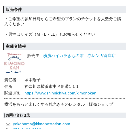
販売条件
・ご希望の参加日時からご希望のプランのチケットを人数分ご購
入ください
・男性はサイズ（M・L・LL）もお知らせください
主催者情報
販売主
横濱ハイカラきもの館 赤レンガ倉庫店
責任者
塚本陽子
住所
神奈川県横浜市中区新港1-1-1
関連URL
https://www.shinnichiya.com/kimonokan
横浜をもっと楽しくする観光きものレンタル・販売ショップ
お問い合わせ先
yokohama@kimonostation.com