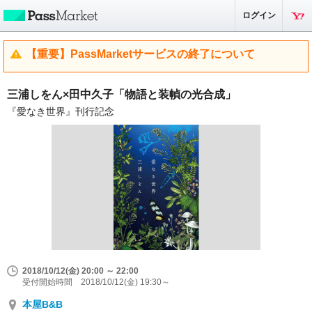
ログイン
【重要】PassMarketサービスの終了について
三浦しをん×田中久子「物語と装幀の光合成」
『愛なき世界』刊行記念
2018/10/12(金) 20:00 ～ 22:00
受付開始時間 2018/10/12(金) 19:30～
本屋B&B