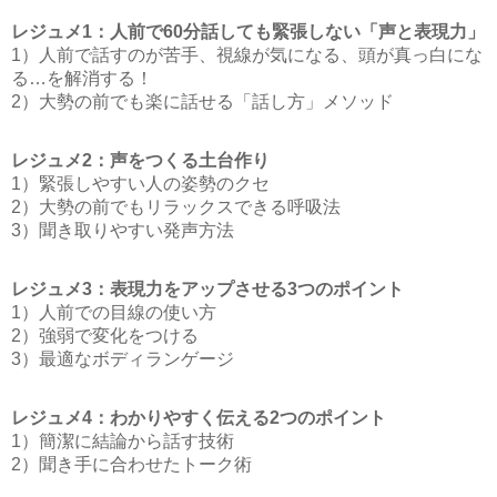
レジュメ1：人前で60分話しても緊張しない「声と表現力」
1）人前で話すのが苦手、視線が気になる、頭が真っ白にな
る…を解消する！
2）大勢の前でも楽に話せる「話し方」メソッド
レジュメ2：声をつくる土台作り
1）緊張しやすい人の姿勢のクセ
2）大勢の前でもリラックスできる呼吸法
3）聞き取りやすい発声方法
レジュメ3：表現力をアップさせる3つのポイント
1）人前での目線の使い方
2）強弱で変化をつける
3）最適なボディランゲージ
レジュメ4：わかりやすく伝える2つのポイント
1）簡潔に結論から話す技術
2）聞き手に合わせたトーク術