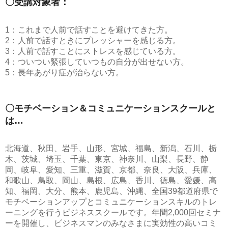
〇受講対象者：
1：これまで人前で話すことを避けてきた方。
2：人前で話すときにプレッシャーを感じる方。
3：人前で話すことにストレスを感じている方。
4：ついつい緊張していつもの自分が出せない方。
5：長年あがり症が治らない方。
〇モチベーション＆コミュニケーションスクールと
は…
北海道、秋田、岩手、山形、宮城、福島、新潟、石川、栃
木、茨城、埼玉、千葉、東京、神奈川、山梨、長野、静
岡、岐阜、愛知、三重、滋賀、京都、奈良、大阪、兵庫、
和歌山、鳥取、岡山、島根、広島、香川、徳島、愛媛、高
知、福岡、大分、熊本、鹿児島、沖縄、全国39都道府県で
モチベーションアップとコミュニケーションスキルのトレ
ーニングを行うビジネススクールです。年間2,000回セミナ
ーを開催し、ビジネスマンのみなさまに実効性の高いコミ