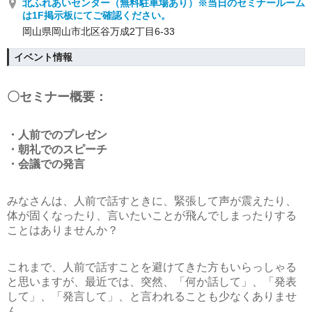
北ふれあいセンター（無料駐車場あり）※当日のセミナールーム
は1F掲示板にてご確認ください。
岡山県岡山市北区谷万成2丁目6-33
イベント情報
〇セミナー概要：
・人前でのプレゼン
・朝礼でのスピーチ
・会議での発言
みなさんは、人前で話すときに、緊張して声が震えたり、
体が固くなったり、言いたいことが飛んでしまったりする
ことはありませんか？
これまで、人前で話すことを避けてきた方もいらっしゃる
と思いますが、最近では、突然、「何か話して」、「発表
して」、「発言して」、と言われることも少なくありませ
ん。