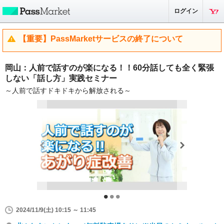
ログイン
【重要】PassMarketサービスの終了について
岡山：人前で話すのが楽になる！！60分話しても全く緊張
しない「話し方」実践セミナー
～人前で話すドキドキから解放される～
2024/11/9(土) 10:15 ～ 11:45