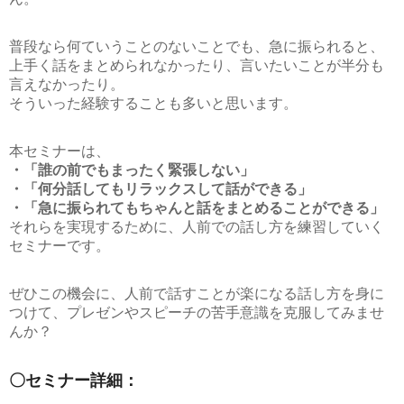
普段なら何ていうことのないことでも、急に振られると、
上手く話をまとめられなかったり、言いたいことが半分も
言えなかったり。
そういった経験することも多いと思います。
本セミナーは、
・「誰の前でもまったく緊張しない」
・「何分話してもリラックスして話ができる」
・「急に振られてもちゃんと話をまとめることができる」
それらを実現するために、人前での話し方を練習していく
セミナーです。
ぜひこの機会に、人前で話すことが楽になる話し方を身に
つけて、プレゼンやスピーチの苦手意識を克服してみませ
んか？
〇セミナー詳細：