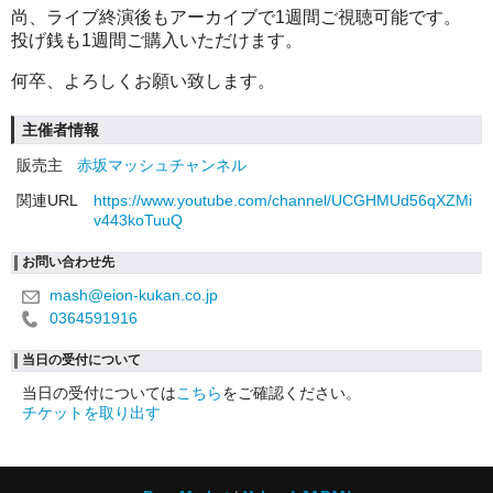
尚、ライブ終演後もアーカイブで1週間ご視聴可能です。
投げ銭も1週間ご購入いただけます。
何卒、よろしくお願い致します。
主催者情報
販売主
赤坂マッシュチャンネル
関連URL
https://www.youtube.com/channel/UCGHMUd56qXZMi
v443koTuuQ
お問い合わせ先
mash@eion-kukan.co.jp
0364591916
当日の受付について
当日の受付については
こちら
をご確認ください。
チケットを取り出す