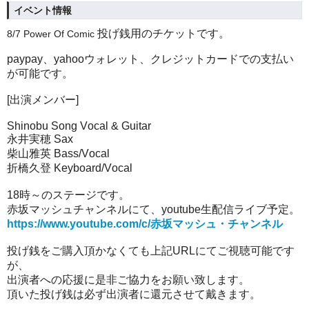
イベント情報
投げ銭用のチケットです。
8/7 Power Of Comic
paypay、yahooウォレット、クレジットカードでの支払い
が可能です。
[出演メンバー]
Shinobu Song Vocal & Guitar
永井実穂 Sax
柴山雅英 Bass/Vocal
折橋久登 Keyboard/Vocal
18
時～のステージです。
赤坂マッシュチャンネルにて、
youtube
生配信ライブ予定。
https://www.youtube.com/c/
赤坂マッシュ・チャンネル
投げ銭をご購入頂かなくても上記URLにてご視聴可能です
が、
出演者への応援に是非ご協力をお願い致します。
頂いた投げ銭は必ず出演者に還元させて戴きます。