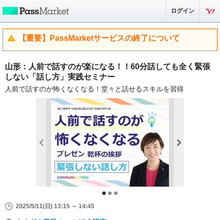
ログイン
【重要】PassMarketサービスの終了について
山形：人前で話すのが楽になる！！60分話しても全く緊張
しない「話し方」実践セミナー
人前で話すのが怖くなくなる！堂々と話せるスキルを習得
2025/5/11(日) 13:15 ～ 14:45