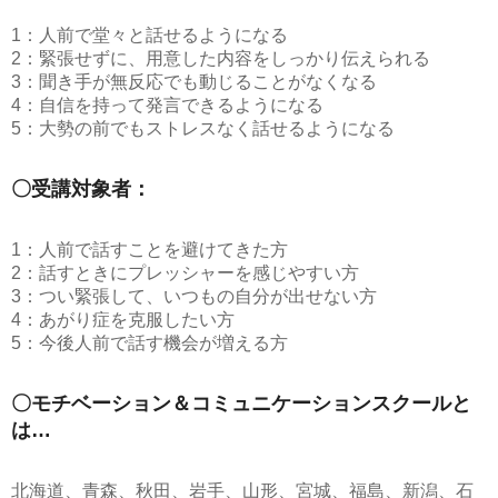
1：人前で堂々と話せるようになる
2：緊張せずに、用意した内容をしっかり伝えられる
3：聞き手が無反応でも動じることがなくなる
4：自信を持って発言できるようになる
5：大勢の前でもストレスなく話せるようになる
〇受講対象者：
1：人前で話すことを避けてきた方
2：話すときにプレッシャーを感じやすい方
3：つい緊張して、いつもの自分が出せない方
4：あがり症を克服したい方
5：今後人前で話す機会が増える方
〇モチベーション＆コミュニケーションスクールと
は…
北海道、青森、秋田、岩手、山形、宮城、福島、新潟、石