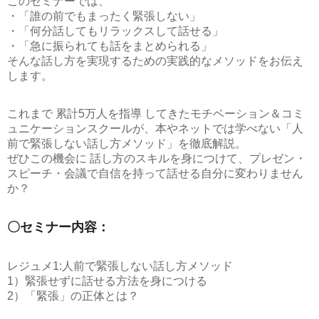
このセミナーでは、
・「誰の前でもまったく緊張しない」
・「何分話してもリラックスして話せる」
・「急に振られても話をまとめられる」
そんな話し方を実現するための実践的なメソッドをお伝え
します。
これまで 累計5万人を指導 してきたモチベーション＆コミ
ュニケーションスクールが、本やネットでは学べない
「人
前で緊張しない話し方メソッド」
を徹底解説。
ぜひこの機会に 話し方のスキルを身につけて、プレゼン・
スピーチ・会議で自信を持って話せる自分に変わりません
か？
〇セミナー内容：
レジュメ1:人前で緊張しない話し方メソッド
1）緊張せずに話せる方法を身につける
2）「緊張」の正体とは？