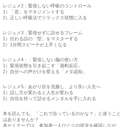
レジュメ2：緊張しない呼吸のコントロール
1）「息」をマネジメントする
2）正しい呼吸法でリラックス状態に入る
レジュメ3：緊張せずに話せるフレーム
1）伝わる話の「型」をマスターする
2）1分間スピーチが上手くなる
レジュメ4：：緊張しない脳の使い方
1）緊張状態を引き起こす「過剰反応」
2）自分への声がけを変える「メタ認知」
レジュメ5：あがり症を克服し、より良い人生へ
1）話し方が変わると人生が変わる
2）自信を持って話せるメンタルを手に入れる
本を読んでも、「これで合っているのかな？」と迷うこと
はありませんか？
本セミナーでは、参加者一人ひとりの状況を確認しなが