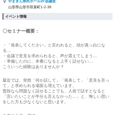
やまぎん県民ホール2F会議室
山形県山形市双葉町1-2-38
イベント情報
〇セミナー概要：
・「発表してください」と言われると、頭が真っ白にな
る…
・会議で意見を求められると、声が震えてしまう…
・準備したのに、本番になると上手く話せない…
こういった経験はありませんか？
最近では、突然「何か話して」「発表して」「意見を言っ
て」と求められる場面も増えています。
普段なら問題なく話せることでも、人前で話すとなると
「言いたいことが半分も言えなかった…」と、悔しい思い
をした方も少なくないと思います。