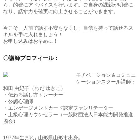
ら、的確にアドバイスを行います。ご自身の課題が明確に
なり、話す力を確実に向上させることができます。
今こそ、人前で話す不安をなくし、自信を持って話せるス
キルを手に入れましょう！
お申し込みはお早めに！
〇講師プロフィール：
モチベーション＆コミュニ
ケーションスクール講師：
和田 由紀子（わだ ゆきこ）
・伝わる話し方トレーナー
・公認心理師
・エンゲージメントカード認定ファシリテーター
・上級心理カウンセラー（一般財団法人日本能力開発推進
協会）
1977年生まれ｡ 山形県山形市出身｡