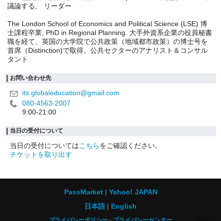
議論する, リーダー
The London School of Economics and Political Science (LSE) 博
士課程卒業, PhD in Regional Planning. 大手外資系企業の役員秘書
職を経て、英国の大学院で公共政策（地域都市政策）の博士号を
首席（Distinction)で取得。公共セクターのアナリスト＆コンサル
タント
お問い合わせ先
its.globaleducation@gmail.com
080-4563-2007
9:00-21:00
当日の受付について
当日の受付については
こちら
をご確認ください。
チケットを取り出す
PassMarket
Yahoo! JAPAN
日本語
English
プライバシーポリシー
プライバシーセンター