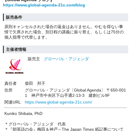
https://www.global-agenda-21c.com/blog
販売条件
原則キャンセルされた場合の返金はありません。やむを得ない事
情で欠席された場合、別日程の講義に振り替え、もしくは75分の
個人指導で代替します。
主催者情報
販売主
グローバル・アジェンダ
責任者
柴田 邦子
住所
グローバル・アジェンダ〔Global Agenda〕 〒650-001
1 神戸市中央区下山手通2-13-3 建創ビル9F
関連URL
https://www.global-agenda-21c.com/
Kuniko Shibata, PhD
＊グローバル・アジェンダ 代表
＊『朝英語の会』梅田＆神戸～The Japan Times 紙記事について