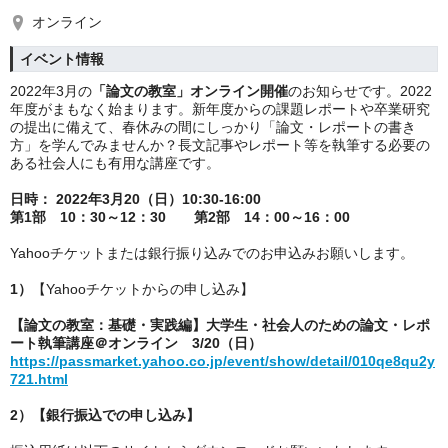
オンライン
イベント情報
2022年3月の
「論文の教室」オンライン開催
のお知らせです。2022
年度がまもなく始まります。新年度からの課題レポートや卒業研究
の提出に備えて、春休みの間にしっかり「論文・レポートの書き
方」を学んでみませんか？長文記事やレポート等を執筆する必要の
ある社会人にも有用な講座です。
日時： 2022年3月20（日）10:30-16:00
第1部　10：30～12：30　　第2部　14：00～16：00
Yahooチケットまたは銀行振り込みでのお申込みお願いします。
1）
【Yahooチケットからの申し込み】
【論文の教室：基礎・実践編】大学生・社会人のための論文・レポ
ート執筆講座＠オンライン　3/20（日）
https://passmarket.yahoo.co.jp/event/show/detail/010qe8qu2y
721.html
2）【銀行振込での申し込み】