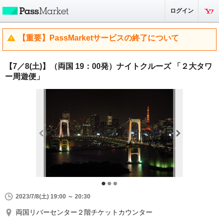
ログイン
【重要】PassMarketサービスの終了について
【7／8(土)】（両国 19：00発）ナイトクルーズ 「２大タワ
ー周遊便」
2023/7/8(土) 19:00 ～ 20:30
両国リバーセンター２階チケットカウンター