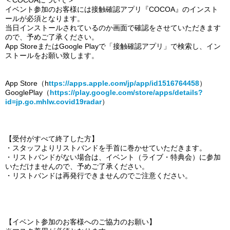
＜COCOAについて＞
イベント参加のお客様には接触確認アプリ『COCOA』のインスト
ールが必須となります。
当日インストールされているのか画面で確認をさせていただきます
ので、予めご了承ください。
App Store
またはGoogle Playで「接触確認アプリ」で検索し、イン
ストールをお願い致します。
App Store
（h
ttps://apps.apple.com/jp/app/id1516764458
）
GooglePlay
（
https://play.google.com/store/apps/details?
id=jp.go.mhlw.covid19radar
）
【受付がすべて終了した方】
・スタッフよりリストバンドを手首に巻かせていただきます。
・リストバンドがない場合は、イベント（ライブ・特典会）に参加
いただけませんので、予めご了承ください。
・リストバンドは再発行できませんのでご注意ください。
【イベント参加のお客様へのご協力のお願い】