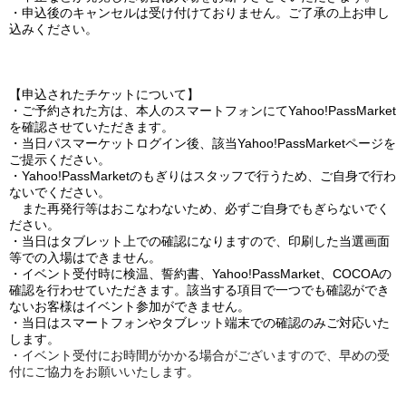
・申込後のキャンセルは受け付けておりません。ご了承の上お申し
込みください。
【申込されたチケットについて】
・ご予約された方は、本人のスマートフォンにてYahoo!PassMarket
を確認させていただきます。
・当日パスマーケットログイン後、該当Yahoo!PassMarketページを
ご提示ください。
・Yahoo!PassMarketのもぎりはスタッフで行うため、ご自身で行わ
ないでください。
また再発行等はおこなわないため、必ずご自身でもぎらないでく
ださい。
・当日はタブレット上での確認になりますので、印刷した当選画面
等での入場はできません。
・イベント受付時に検温、誓約書、Yahoo!PassMarket、COCOAの
確認を行わせていただきます。該当する項目で一つでも確認ができ
ないお客様はイベント参加ができません。
・当日はスマートフォンやタブレット端末での確認のみご対応いた
します。
・イベント受付にお時間がかかる場合がございますので、早めの受
付にご協力をお願いいたします。