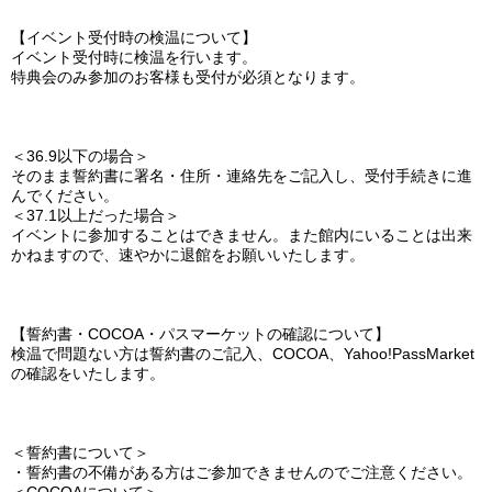
【イベント受付時の検温について】
イベント受付時に検温を行います。
特典会のみ参加のお客様も受付が必須となります。
＜36.9以下の場合＞
そのまま誓約書に署名・住所・連絡先をご記入し、受付手続きに進
んでください。
＜37.1以上だった場合＞
イベントに参加することはできません。また館内にいることは出来
かねますので、速やかに退館をお願いいたします。
【誓約書・COCOA・パスマーケットの確認について】
検温で問題ない方は誓約書のご記入、COCOA、Yahoo!PassMarket
の確認をいたします。
＜誓約書について＞
・誓約書の不備がある方はご参加できませんのでご注意ください。