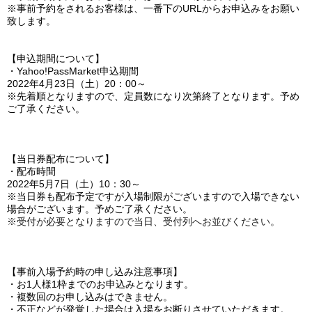
※事前予約をされるお客様は、一番下のURLからお申込みをお願い
致します。
【申込期間について】
・Yahoo!PassMarket申込期間
2022
年4月23日（土）20：00～
※先着順となりますので、定員数になり次第終了となります。予め
ご了承ください。
【当日券配布について】
・配布時間
2022
年5月7日（土）10：30～
※当日券も配布予定ですが入場制限がございますので入場できない
場合がございます。予めご了承ください。
※受付が必要となりますので当日、受付列へお並びください。
【事前入場予約時の申し込み注意事項】
・お1人様1枠までのお申込みとなります。
・複数回のお申し込みはできません。
・不正などが発覚した場合は入場をお断りさせていただきます。