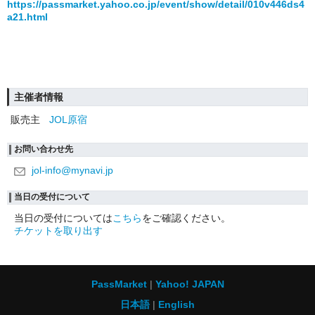
https://passmarket.yahoo.co.jp/event/show/detail/010v446ds4
a21.html
主催者情報
販売主
JOL原宿
お問い合わせ先
jol-info@mynavi.jp
当日の受付について
当日の受付については
こちら
をご確認ください。
チケットを取り出す
PassMarket
Yahoo! JAPAN
日本語
English