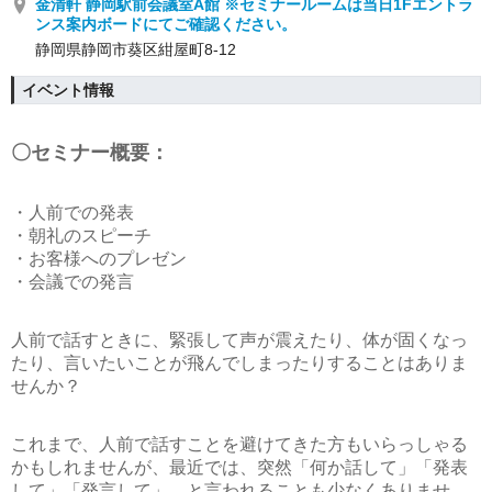
金清軒 静岡駅前会議室A館 ※セミナールームは当日1Fエントラ
ンス案内ボードにてご確認ください。
静岡県静岡市葵区紺屋町8-12
イベント情報
〇セミナー概要：
・人前での発表
・朝礼のスピーチ
・お客様へのプレゼン
・会議での発言
人前で話すときに、緊張して声が震えたり、体が固くなっ
たり、言いたいことが飛んでしまったりすることはありま
せんか？
これまで、人前で話すことを避けてきた方もいらっしゃる
かもしれませんが、最近では、突然「何か話して」「発表
して」「発言して」、と言われることも少なくありませ