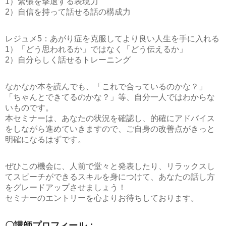
1）緊張を撃退する表現力
2）自信を持って話せる話の構成力
レジュメ5：あがり症を克服してより良い人生を手に入れる
1）「どう思われるか」ではなく「どう伝えるか」
2）自分らしく話せるトレーニング
なかなか本を読んでも、「これで合っているのかな？」
「ちゃんとできてるのかな？」等、自分一人ではわからな
いものです。
本セミナーは、あなたの状況を確認し、的確にアドバイス
をしながら進めていきますので、ご自身の改善点がきっと
明確になるはずです。
ぜひこの機会に、人前で堂々と発表したり、リラックスし
てスピーチができるスキルを身につけて、あなたの話し方
をグレードアップさせましょう！
セミナーのエントリーを心よりお待ちしております。
〇講師プロフィール：