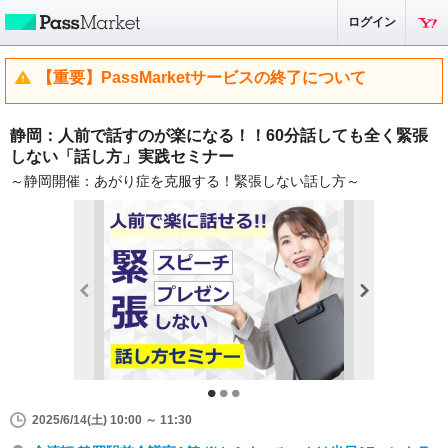
ログイン
【重要】PassMarketサービスの終了について
静岡：人前で話すのが楽になる！！60分話しても全く緊張
しない「話し方」実践セミナー
～静岡開催：あがり症を克服する！緊張しない話し方～
2025/6/14(土) 10:00 ～ 11:30