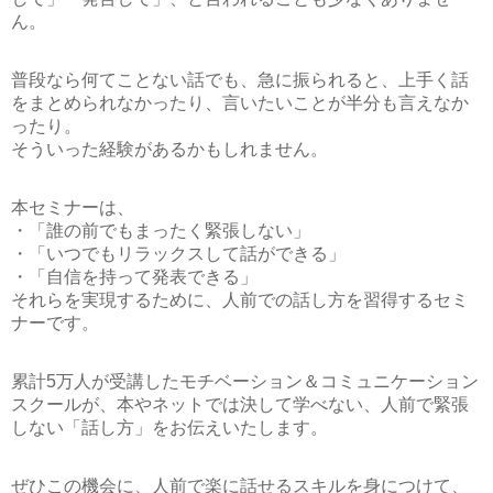
ん。
普段なら何てことない話でも、急に振られると、上手く話
をまとめられなかったり、言いたいことが半分も言えなか
ったり。
そういった経験があるかもしれません。
本セミナーは、
・「誰の前でもまったく緊張しない」
・「いつでもリラックスして話ができる」
・「自信を持って発表できる」
それらを実現するために、人前での話し方を習得するセミ
ナーです。
累計5万人が受講したモチベーション＆コミュニケーション
スクールが、本やネットでは決して学べない、人前で緊張
しない「話し方」をお伝えいたします。
ぜひこの機会に、人前で楽に話せるスキルを身につけて、