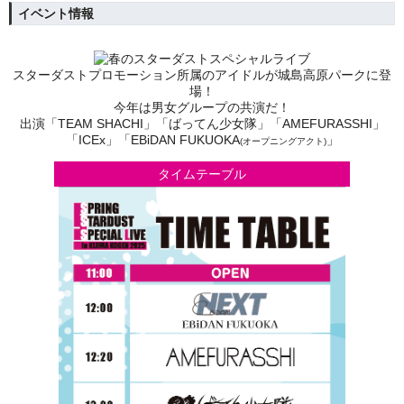
イベント情報
スターダストプロモーション所属のアイドルが城島高原パークに登
場！
今年は男女グループの共演だ！
出演「TEAM SHACHI」「ばってん少女隊」「AMEFURASSHI」
「ICEx」
「EBiDAN FUKUOKA
」
(
オープニングアクト
)
タイムテーブル