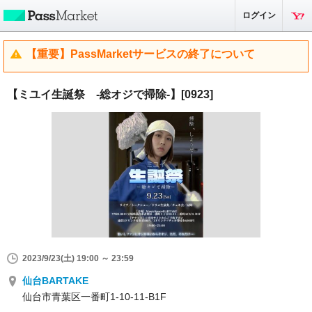
ログイン
【重要】PassMarketサービスの終了について
【ミユイ生誕祭 -総オジで掃除-】[0923]
2023/9/23(土) 19:00 ～ 23:59
仙台BARTAKE
仙台市青葉区一番町1-10-11-B1F