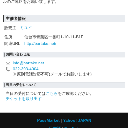
ルのご連絡をお願い致します。
主催者情報
販売主
ミユイ
住所
仙台市青葉区一番町1-10-11-B1F
関連URL
http://bartake.net/
お問い合わせ先
info@bartake.net
022-393-4004
※原則電話対応不可(メールでお願いします)
当日の受付について
当日の受付については
こちら
をご確認ください。
チケットを取り出す
PassMarket
Yahoo! JAPAN