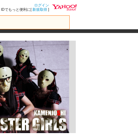
ログイン
IDでもっと便利に[
新規取得
]