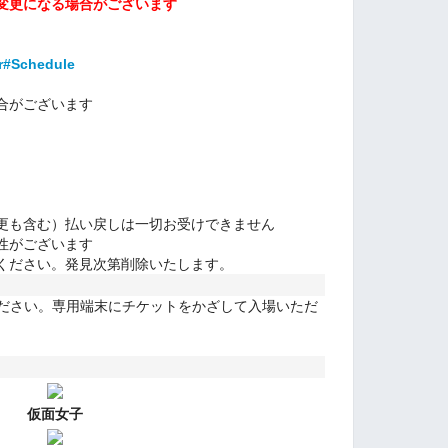
変更になる場合がございます
er#Schedule
合がございます
更も含む）払い戻しは一切お受けできません
性がございます
ください。発見次第削除いたします。
ください。専用端末にチケットをかざして入場いただ
仮面女子