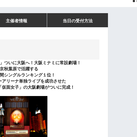
主催者情報
当日の受付方法
」ついに大阪へ！大阪ミナミに常設劇場！
京秋葉原で活躍する
間シングルランキング１位！
ーアリーナ単独ライブを成功させた
「仮面女子」の大阪劇場がついに完成！