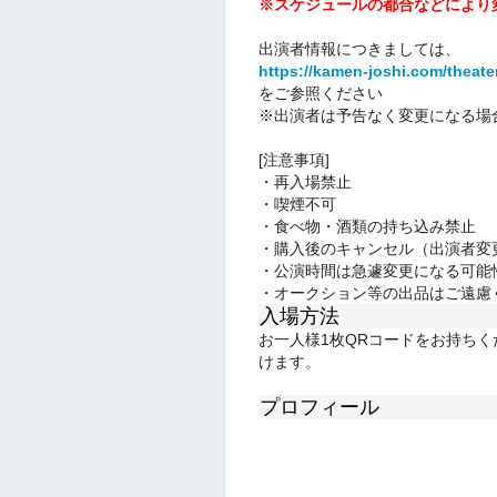
※スケジュールの都合などにより
出演者情報につきましては、
https://kamen-joshi.com/theat
をご参照ください
※出演者は予告なく変更になる場
[注意事項]
・再入場禁止
・喫煙不可
・食べ物・酒類の持ち込み禁止
・購入後のキャンセル（出演者変
・公演時間は急遽変更になる可能
・オークション等の出品はご遠慮
入場方法
お一人様1枚QRコードをお持ち
けます。
プロフィール