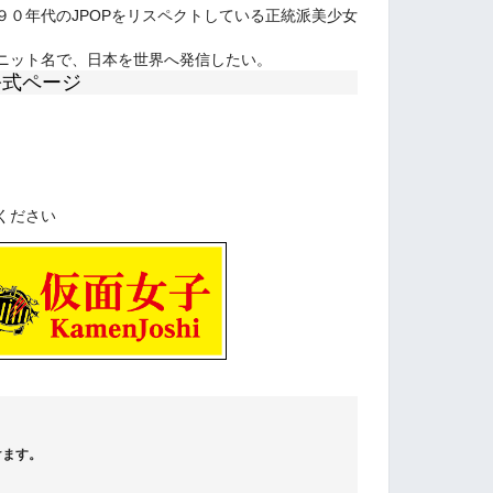
９０年代のJPOPをリスペクトしている正統派美少女
ニット名で、日本を世界へ発信したい。
公式ページ
ください
けます。