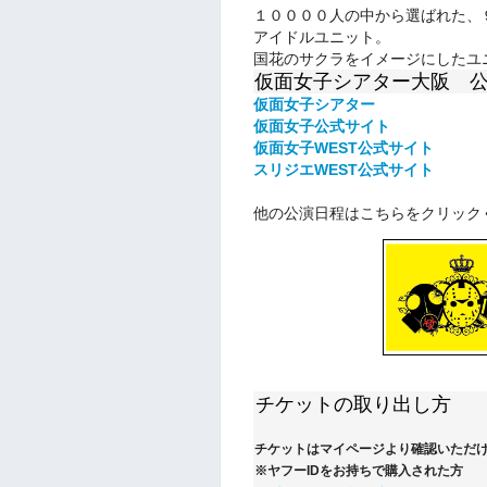
１００００人の中から選ばれた、
アイドルユニット。
国花のサクラをイメージにしたユ
仮面女子シアター大阪 
仮面女子シアター
仮面女子公式
サイト
仮面女子WEST公式サイト
スリジエWEST公式サイト
他の公演日程はこちらをクリック
チケットの取り出し方
チケットはマイページより確認いただ
※ヤフーIDをお持ちで購入された方