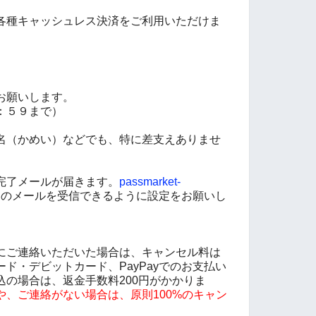
各種キャッシュレス決済をご利用いただけま
お願いします。
：５９まで）
名（かめい）などでも、特に差支えありませ
完了メールが届きます。
passmarket-
のメールを受信できるように設定をお願いし
にご連絡いただいた場合は、キャンセル料は
ド・デビットカード、PayPayでのお支払い
込の場合は、返金手数料200円がかかりま
や、ご連絡がない場合は、原則100%のキャン