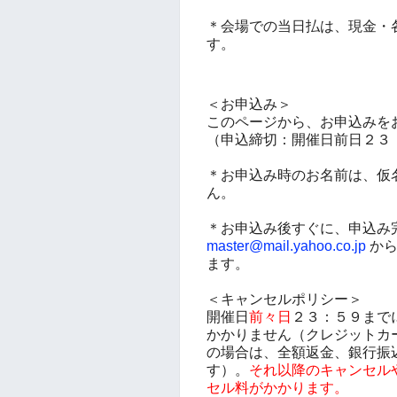
＊会場での当日払は、現金・
す。
＜お申込み＞
このページから、お申込みを
（申込締切：開催日前日２３
＊お申込み時のお名前は、仮
ん。
＊お申込み後すぐに、申込み
master@mail.yahoo.co.jp
から
ます。
＜キャンセルポリシー＞
開催日
前々日
２３：５９まで
かかりません（クレジットカー
の場合は、全額返金、銀行振
す）。
それ以降のキャンセル
セル料がかかります。