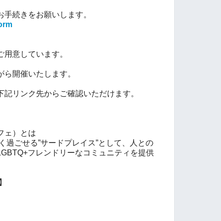
お手続きをお願いします。
form
ご用意しています。
がら開催いたします。
下記リンク先からご確認いただけます。
りカフェ）とは
自分らしく過ごせる”サードプレイス”として、人との
GBTQ+フレンドリーなコミュニティを提供
ジ】