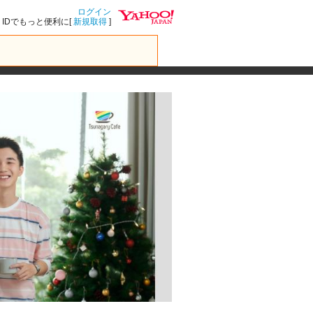
ログイン
IDでもっと便利に[
新規取得
]