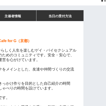
主催者情報
当日の受付方法
 Cafe for G（京都）
r G は、自分らしく人生を楽しむゲイ・バイセクシュアル
のためのコミュニティです。
安全・安心で、
運営を心がけています。
クをメインとした、友達や仲間づくりの交流
きっかけ作りを目的とした自己紹介の時間
しゃべりの時間を設けています。
です。