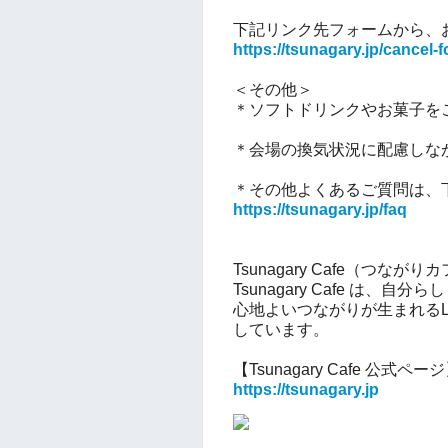
下記リンク先フォームから、
https://tsunagary.jp/cancel-
＜その他＞
＊
ソフトドリンクやお菓子を
＊会場の換気状況に配慮しな
＊その他よくあるご質問は、
https://tsunagary.jp/faq
Tsunagary Cafe（つなが
Tsunagary Cafe は、
心地よいつながりが生まれるL
しています。
【Tsunagary Cafe 公式ペー
https://tsunagary.jp