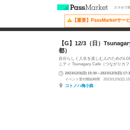
スマホで簡
【重要】PassMarketサ
【G】12/3（日）Tsunagary
都）
自分らしく人生を楽しむ人のためのLG
ニティ Tsunagary Cafe（つながりカ
2023/12/3(日) 15:30～2023/12/3(日) 17:
イベント受付開始時間 2023/12/3(日) 15
コトノハ梅小路