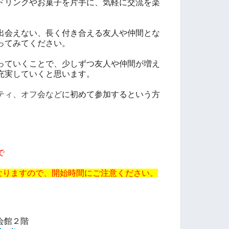
ドリンクやお菓子を片手に、気軽に交流を楽
出会えない、長く付き合える友人や仲間とな
ってみてください。
っていくことで、少しずつ友人や仲間が増え
充実していくと思います。
ティ、オフ会など
に初めて参加するという方
で
日開催となりますので、開始時間にご注意ください。
会館２階