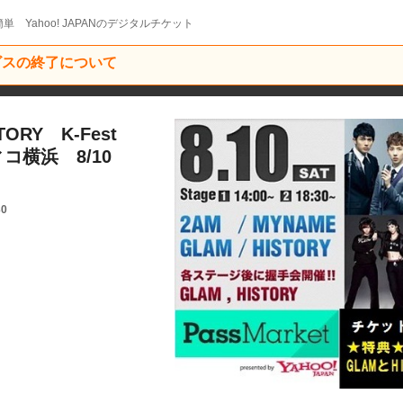
単 Yahoo! JAPANのデジタルチケット
ービスの終了について
TORY K-Fest
ィコ横浜 8/10
30