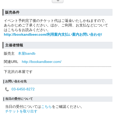
販売条件
イベント予約完了後のチケット代はご返金いたしかねますので、
あらかじめご了承ください。ほか、ご利用、お支払などについて
はこちらをお読みください。
http://bookandbeer.com/利用案内支払い案内お問い合わせ/
主催者情報
販売主
本屋bandb
関連URL
http://bookandbeer.com/
下北沢の本屋です
お問い合わせ先
03-6450-8272
当日の受付について
当日の受付については
こちら
をご確認ください。
チケットを取り出す