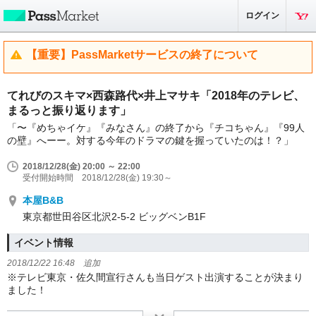
ログイン
【重要】PassMarketサービスの終了について
てれびのスキマ×西森路代×井上マサキ「2018年のテレビ、
まるっと振り返ります」
「〜『めちゃイケ』『みなさん』の終了から『チコちゃん』『99人
の壁』へーー。対する今年のドラマの鍵を握っていたのは！？」
2018/12/28(金) 20:00 ～ 22:00
受付開始時間 2018/12/28(金) 19:30～
本屋B&B
東京都世田谷区北沢2-5-2 ビッグベンB1F
イベント情報
2018/12/22 16:48 追加
※テレビ東京・佐久間宣行さんも当日ゲスト出演することが決まり
ました！