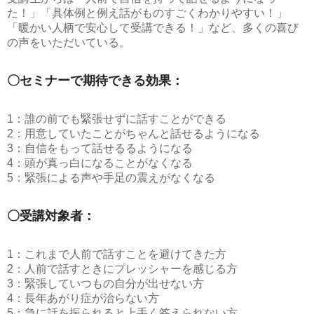
た！」「具体例と例え話がものすごくわかりやすい！」
「暖かい人柄で安心して受講できる！」など、多くの喜び
の声をいただいている。
〇セミナーで期待できる効果：
1：誰の前でも緊張せずに話すことができる
2：用意していたことがちゃんと話せるようになる
3：自信をもって話せるるようになる
4：頭が真っ白になることがなくなる
5：緊張による声や手足の震えがなくなる
〇受講対象者：
1：これまで人前で話すことを避けてきた方
2：人前で話すときにプレッシャーを感じる方
3：緊張していつもの自分が出せない方
4：長年あがり症が治らない方
5：急に話を振られると上手く答えられない方