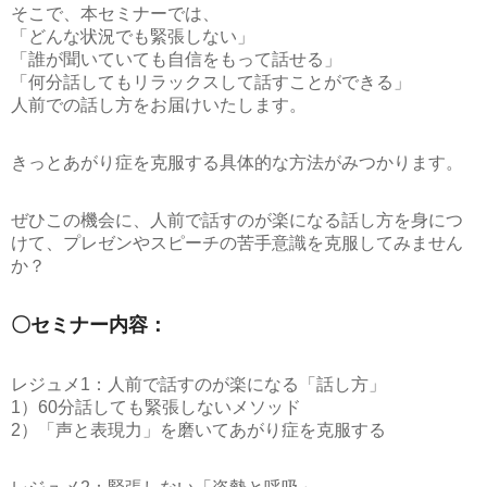
そこで、本セミナーでは、
「どんな状況でも緊張しない」
「誰が聞いていても自信をもって話せる」
「何分話してもリラックスして話すことができる」
人前での話し方をお届けいたします。
きっとあがり症を克服する具体的な方法がみつかります。
ぜひこの機会に、人前で話すのが楽になる話し方を身につ
けて、プレゼンやスピーチの苦手意識を克服してみません
か？
〇セミナー内容：
レジュメ1：人前で話すのが楽になる「話し方」
1）60分話しても緊張しないメソッド
2）「声と表現力」を磨いてあがり症を克服する