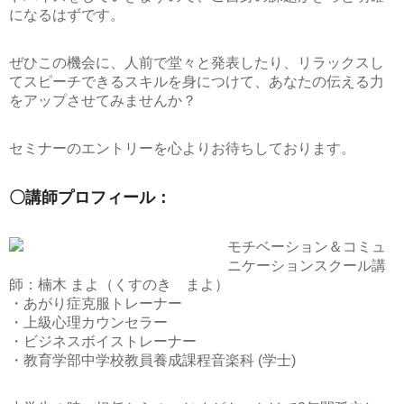
になるはずです。
ぜひこの機会に、人前で堂々と発表したり、リラックスし
てスピーチできるスキルを身につけて、あなたの伝える力
をアップさせてみませんか？
セミナーのエントリーを心よりお待ちしております。
〇講師プロフィール：
モチベーション＆コミュ
ニケーションスクール講
師：楠木 まよ（くすのき まよ）
・あがり症克服トレーナー
・上級心理カウンセラー
・ビジネスボイストレーナー
・教育学部中学校教員養成課程音楽科 (学士)