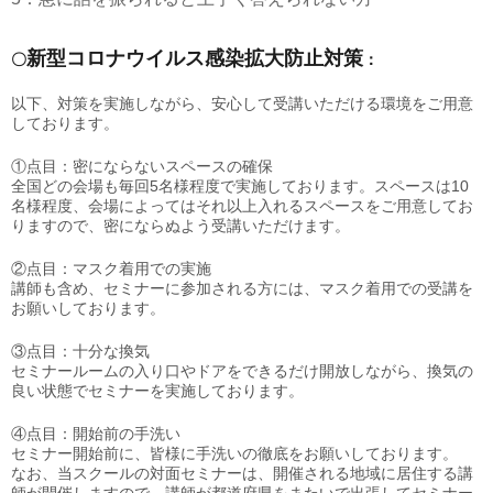
新型コロナウイルス感染拡大防止対策
〇
：
以下、対策を実施しながら、安心して受講いただける環境をご用意
しております。
①点目：密にならないスペースの確保
全国どの会場も毎回5名様程度で実施しております。スペースは10
名様程度、会場によってはそれ以上入れるスペースをご用意してお
りますので、密にならぬよう受講いただけます。
②点目：マスク着用での実施
講師も含め、セミナーに参加される方には、マスク着用での受講を
お願いしております。
③点目：十分な換気
セミナールームの入り口やドアをできるだけ開放しながら、換気の
良い状態でセミナーを実施しております。
④点目：開始前の手洗い
セミナー開始前に、皆様に手洗いの徹底をお願いしております。
なお、当スクールの対面セミナーは、開催される地域に居住する講