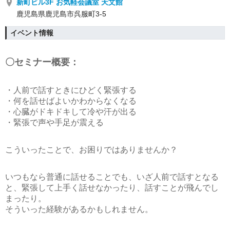
新町ビル3F お気軽会議室 天文館
鹿児島県鹿児島市呉服町3-5
イベント情報
〇セミナー概要：
・人前で話すときにひどく緊張する
・何を話せばよいかわからなくなる
・心臓がドキドキして冷や汗が出る
・緊張で声や手足が震える
こういったことで、お困りではありませんか？
いつもなら普通に話せることでも、いざ人前で話すとなる
と、緊張して上手く話せなかったり、話すことが飛んでし
まったり。
そういった経験があるかもしれません。