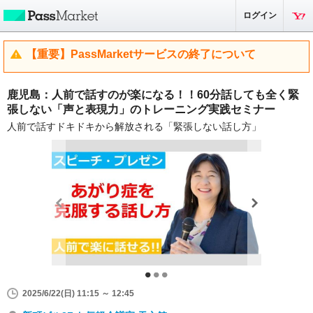
ログイン
【重要】PassMarketサービスの終了について
鹿児島：人前で話すのが楽になる！！60分話しても全く緊
張しない「声と表現力」のトレーニング実践セミナー
人前で話すドキドキから解放される「緊張しない話し方」
2025/6/22(日) 11:15 ～ 12:45