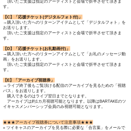
頂いたご支援は指定のアーティストと会場で折半させて頂きま
す。
【C】「応援チケット(デジタルフォト付)」
→購入頂いた方へのリターンアイテムとして「デジタルフォト」を
お送りします。
頂いたご支援は指定のアーティストと会場で折半させて頂きま
す。
【D】「応援チケット(お礼動画付)」
→購入頂いた方へのリターンアイテムとして「お礼のメッセージ動
画」をお送りします。
頂いたご支援は指定のアーティストと会場で折半させて頂きま
す。
【E】「アーカイブ視聴券」
→ライブ終了後もご覧頂ける配信のアーカイブを見るための「視聴
パス」をお送りします。
購入できるのはライブ翌日までとなります。
アーカイブは約1カ月視聴可能となります。以降はBARTAKEのツ
イキャスメンバーシップ会員のみ視聴可能となります。
★★★アーカイブ視聴券について注意事項★★★
» ツイキャスのアーカイブを見る際に必要な「合言葉」をメールで