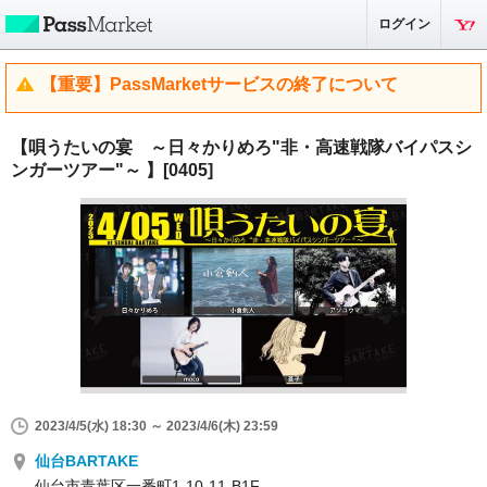
ログイン
【重要】PassMarketサービスの終了について
【唄うたいの宴 ～日々かりめろ"非・高速戦隊バイパスシ
ンガーツアー"～ 】[0405]
2023/4/5(水) 18:30 ～ 2023/4/6(木) 23:59
仙台BARTAKE
仙台市青葉区一番町1-10-11-B1F