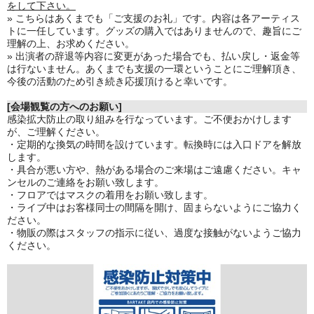
をして下さい。
» こちらはあくまでも「ご支援のお礼」です。内容は各アーティス
トに一任しています。グッズの購入ではありませんので、趣旨にご
理解の上、お求めください。
» 出演者の辞退等内容に変更があった場合でも、払い戻し・返金等
は行ないません。あくまでも支援の一環ということにご理解頂き、
今後の活動のため引き続き応援頂けると幸いです。
[会場観覧の方へのお願い]
感染拡大防止の取り組みを行なっています。ご不便おかけします
が、ご理解ください。
・定期的な換気の時間を設けています。転換時には入口ドアを解放
します。
・具合が悪い方や、熱がある場合のご来場はご遠慮ください。キャ
ンセルのご連絡をお願い致します。
・フロアではマスクの着用をお願い致します。
・ライブ中はお客様同士の間隔を開け、固まらないようにご協力く
ださい。
・物販の際はスタッフの指示に従い、過度な接触がないようご協力
ください。