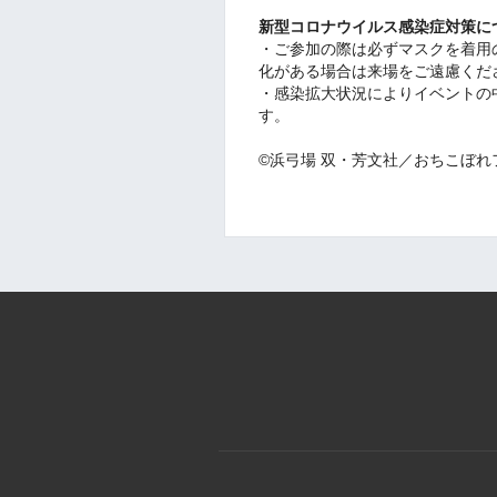
新型コロナウイルス感染症対策に
・ご参加の際は必ずマスクを着用の
化がある場合は来場をご遠慮くだ
・感染拡大状況によりイベントの
す。
©浜弓場 双・芳文社／おちこぼ