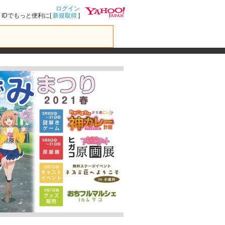
ログイン
IDでもっと便利に[
新規取得
]