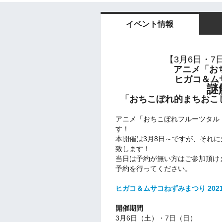
イベント情報
【3月6日・7
アニメ「お
ヒガコ＆ムサ
謎
「おちこぼれ的まちおこ
アニメ「おちこぼれフルーツタル
す！
本開催は3月8日～ですが、それに
致します！
当日は予約が無い方はご参加頂け
予約を行ってください。
ヒガコ＆ムサコねずみまつり 202
開催期間
3月6日（土）・7日（日）