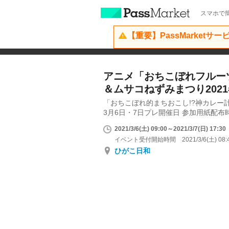
スマホで簡
【重要】PassMarketサ
アニメ「おちこぼれフルー
＆ムサコねずみまつり202
「おちこぼれ的まちおこし!?神カレー
3月6日・7日プレ開催日 参加用紙配布
2021/3/6(土) 09:00～2021/3/7(日) 17:30
イベント受付開始時間 2021/3/6(土) 08:
ひがこ日和