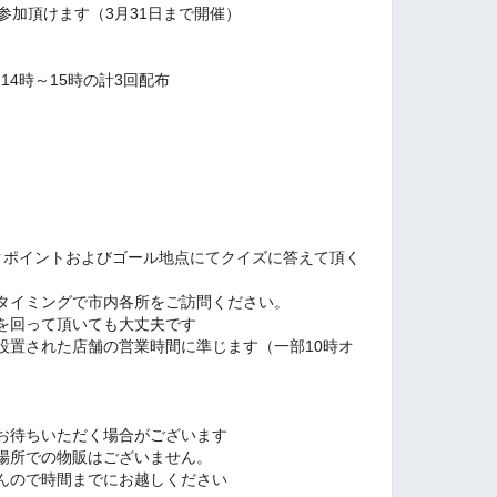
参加頂けます（3月31日まで開催）
14時～15時の計3回配布
クポイントおよびゴール地点にてクイズに答えて頂く
タイミングで市内各所をご訪問ください。
を回って頂いても大丈夫です
設置された店舗の営業時間に準じます（一部10時オ
お待ちいただく場合がございます
場所での物販はございません。
んので時間までにお越しください