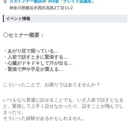
スカイメナー横浜3F 304室「グレイス会議室」
神奈川県横浜市西区高島2丁目11-2
イベント情報
〇セミナー概要：
・あがり症で困っている…
・人前で話すときに緊張する…
・心臓がドキドキして汗が出る…
・緊張で声や手足が震える…
こういったことで、お困りではありませんか？
いつもなら普通に話せることでも、いざ人前で話すとなる
と、緊張して上手く話せなかったり、話すことが飛んでし
まったり。
そういった経験があるかもしれません。