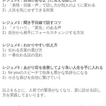
レジュメ2：自信があるように見える話し方
1）「表情・目線・声」で話し方が別人のように変わる
2）人目を気にせずできる対策
レジュメ3：聞き手目線で話すコツ
1）「メリハリ」「変化」のある声
2）自分から相手にフォーカスチェンジする方法
レジュメ4：わかりやすい伝え方
1）伝わる言葉の選び方
2）一番伝わる話の流れ
レジュメ5：あがり症を改善してより良い人生を手に入れる
1）for youのスピーチで自身も豊かな気持ちになる
2）小さな喜びを自信に繋げていく
以上をもとに、人前での緊張がなくなり、楽に話せる話し
方を実践してまいります。