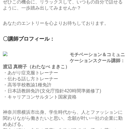
ぜひこの機会に、リラックスして、いつもの自分で話せる
ように、一歩踏み出してみませんか？
あなたのエントリーを心よりお待ちしております。
〇講師プロフィール：
モチベーション＆コミュニ
ケーションスクール講師：
渡辺 真樹子（わたなべ まきこ）
・あがり症克服トレーナー
・伝わる話し方トレーナー
・高等学校教諭1種免許
・日本語教師免許(文化庁指針420時間準拠修了)
・キャリアコンサルタント国家資格
神奈川県横浜市出身。学生時代から、人とファッションに
関わりながら働きたいと思い、念願が叶い一社の企業に勤
めあげる。