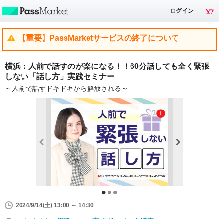
ログイン
【重要】PassMarketサービスの終了について
横浜：人前で話すのが楽になる！！60分話しても全く緊張
しない「話し方」実践セミナー
～人前で話すドキドキから解放される～
2024/9/14(土) 13:00 ～ 14:30