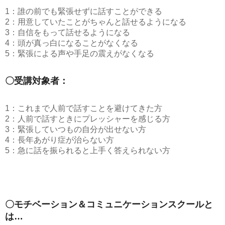
1：誰の前でも緊張せずに話すことができる
2：用意していたことがちゃんと話せるようになる
3：自信をもって話せるようになる
4：頭が真っ白になることがなくなる
5：緊張による声や手足の震えがなくなる
〇受講対象者：
1：これまで人前で話すことを避けてきた方
2：人前で話すときにプレッシャーを感じる方
3：緊張していつもの自分が出せない方
4：長年あがり症が治らない方
5：急に話を振られると上手く答えられない方
〇モチベーション＆コミュニケーションスクールと
は…