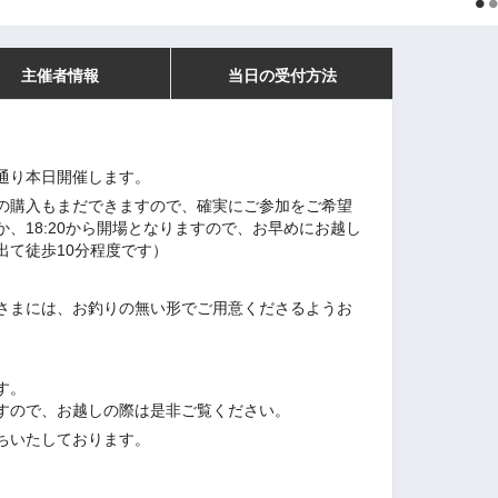
主催者情報
当日の受付方法
通り本日開催します。
の購入もまだできますので、確実にご参加をご希望
、18:20から開場となりますので、お早めにお越し
出て徒歩10分程度です）
さまには、お釣りの無い形でご用意くださるようお
す。
すので、お越しの際は是非ご覧ください。
ちいたしております。