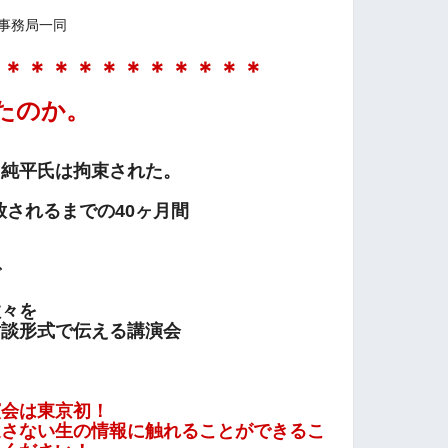
事務局一同
＊＊＊＊＊＊＊＊＊＊＊＊
たのか。
田純平氏は拘束された。
開放されるまでの40ヶ月間
で
数々を
対談形式で伝える講演会
演会は東京初！
通さない生の情報に触れることができるこ