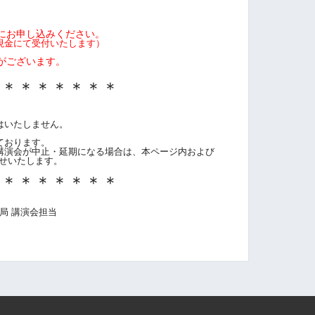
にお申し込みください。
現金にて受付いたします）
がございます。
＊＊＊＊＊＊＊＊
はいたしません。
。
ております。
講演会が中止・延期になる場合は、本ページ内および
らせいたします。
＊＊＊＊＊＊＊＊
局 講演会担当