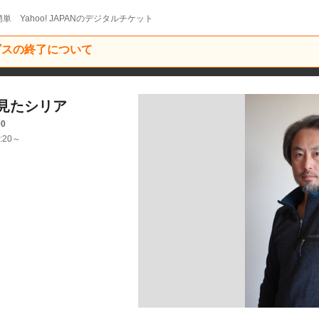
単 Yahoo! JAPANのデジタルチケット
ービスの終了について
見たシリア
00
:20～