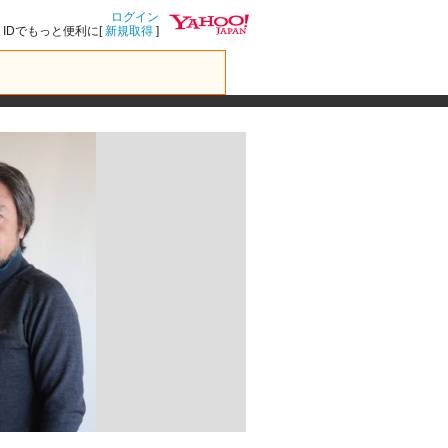
ログイン
IDでもっと便利に[
新規取得
]