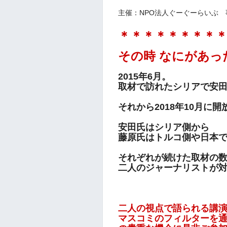
主催：NPO法人ぐーぐーらいぶ 
＊＊＊＊＊＊＊＊
その時 なにがあっ
2015年6月。
取材で訪れたシリアで安
それから2018年10月に
安田氏はシリア側から
藤原氏はトルコ側や日本
それぞれが続けた取材の
二人のジャーナリストが
二人の視点で語られる講
マスコミのフィルターを