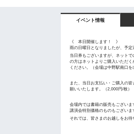
イベント情報
《 本日開催します！ 》
雨の日曜日となりましたが、予定
当日券もございますが、ネットで
の方はネットよりご購入いただくか
ください。（会場は中野駅南口を
また、当日お支払い・ご購入の皆
願いいたします。（2,000円/枚）
会場内では書籍の販売もございま
講演会特別価格のものもございま
それでは、皆さまのお越しをお待