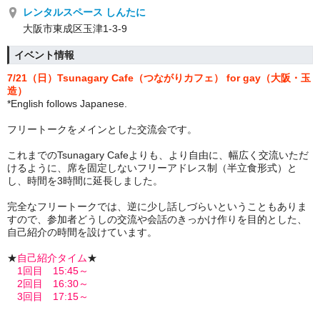
レンタルスペース しんたに
大阪市東成区玉津1-3-9
イベント情報
7/21（日
）Tsunagary Cafe
（つながりカフェ）
for gay（大阪・玉
造
）
*English follows Japanese.
フリートークをメインとした交流会です。
これまでのTsunagary Cafeよりも、より自由に、幅広く交流いただ
けるように、席を固定しないフリーアドレス制（半立食形式）と
し、時間を3時間に延長しました。
完全なフリートークでは、逆に少し話しづらいということもありま
すので、参加者どうしの交流や会話のきっかけ作りを目的とした、
自己紹介の時間を設けています。
★
自己紹介タイム
★
1回目
15:45～
2回目
16:30～
3
回目
17:15～