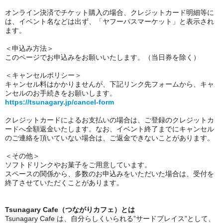
オンライン決済でチケット購入の場合、クレジットカード明細等に
は、イベント名などは出ず、「ヤフーパスマーケット」と表示され
ます。
＜申込み方法＞
このページでお申込みをお願いいたします。（当日券を除く）
＜キャンセルポリシー＞
キャンセル料はかかりませんが、下記リンク先フォームから、キャ
ンセルのお手続きをお願いします。
https://tsunagary.jp/cancel-form
クレジットカードによるお支払いの場合は、ご登録のクレジットカ
ードへ全額返金いたします。なお、イベント終了までにキャンセル
のご連絡を頂いていない場合は、ご返金できないことがあります。
＜その他＞
ソフトドリンクやお菓子をご用意しています。
スペースの関係から、多数のお申込みをいただいた場合は、受付を
終了させていただくことがあります。
Tsunagary Cafe（つながりカフェ）とは
Tsunagary Cafe は、
自分らしくいられる
”サードプレイス”として、