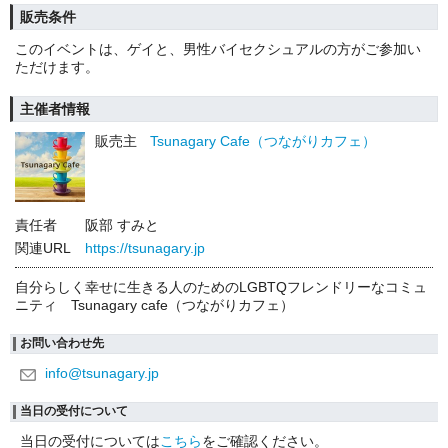
販売条件
このイベントは、ゲイと、男性バイセクシュアルの方がご参加い
ただけます。
主催者情報
販売主
Tsunagary Cafe（つながりカフェ）
責任者
阪部 すみと
関連URL
https://tsunagary.jp
自分らしく幸せに生きる人のためのLGBTQフレンドリーなコミュ
ニティ Tsunagary cafe（つながりカフェ）
お問い合わせ先
info@tsunagary.jp
当日の受付について
当日の受付については
こちら
をご確認ください。