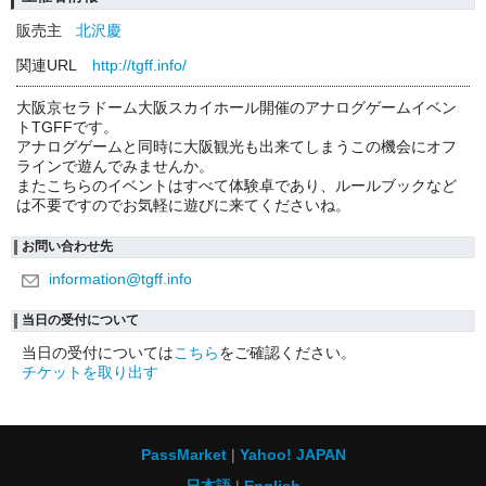
販売主
北沢慶
関連URL
http://tgff.info/
大阪京セラドーム大阪スカイホール開催のアナログゲームイベン
トTGFFです。
アナログゲームと同時に大阪観光も出来てしまうこの機会にオフ
ラインで遊んでみませんか。
またこちらのイベントはすべて体験卓であり、ルールブックなど
は不要ですのでお気軽に遊びに来てくださいね。
お問い合わせ先
information@tgff.info
当日の受付について
当日の受付については
こちら
をご確認ください。
チケットを取り出す
PassMarket
Yahoo! JAPAN
日本語
English