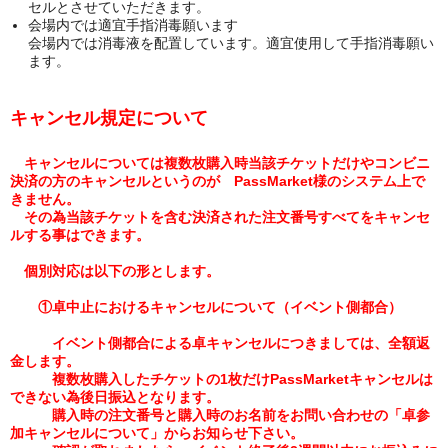
セルとさせていただきます。
会場内では適宜手指消毒願います
会場内では消毒液を配置しています。適宜使用して手指消毒願い
ます。
キャンセル規定について
キャンセルについては複数枚購入時当該チケットだけやコンビニ
決済の方のキャンセルというのが PassMarket様のシステム上で
きません。
その為当該チケットを含む決済された注文番号すべてをキャンセ
ルする事はできます。
個別対応は以下の形とします。
①卓中止におけるキャンセルについて（イベント側都合）
イベント側都合による卓キャンセルにつきましては、全額返
金します。
複数枚購入したチケットの1枚だけPassMarketキャンセルは
できない為後日振込となります。
購入時の注文番号と購入時のお名前をお問い合わせの「卓参
加キャンセルについて」からお知らせ下さい。