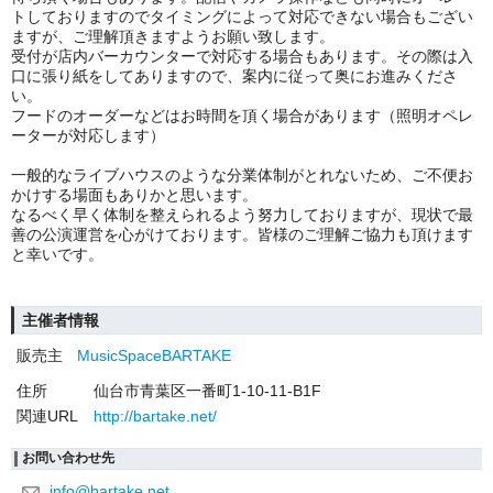
トしておりますのでタイミングによって対応できない場合もござい
ますが、
ご理解頂きますようお願い致します。
受付が店内バーカウンターで対応する場合もあります。その際は入
口に張り紙をしてありますので、案内に従って奥にお進みくださ
い。
フードのオーダーなどはお時間を頂く場合があります（照明オペレ
ーターが対応します）
一般的なライブハウスのような分業体制がとれないため、ご不便お
かけする場面もありかと思います。
なるべく早く体制を整えられるよう努力しておりますが、現状で最
善の公演運営を心がけております。皆様のご理解ご協力も頂けます
と幸いです。
主催者情報
販売主
MusicSpaceBARTAKE
住所
仙台市青葉区一番町1-10-11-B1F
関連URL
http://bartake.net/
お問い合わせ先
info@bartake.net