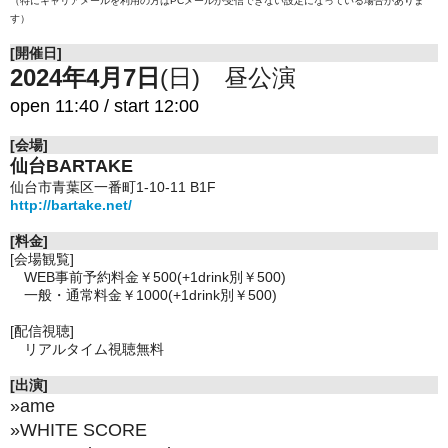
（特にキャリアメールを利用の方はPCメールが受信できない設定になっている場合がありま
す）
[開催日]
2024年4月7日
(日) 昼公演
open 11:40 / start 12:00
[会場]
仙台BARTAKE
仙台市青葉区一番町1-10-11 B1F
http://bartake.net/
[料金]
[会場観覧]
WEB事前予約料金
￥500(+1drink別￥500)
一般・通常料金￥1000
(+1drink別￥500)
[配信視聴]
リアルタイム視聴無料
[出演]
»ame
»WHITE SCORE