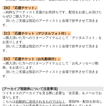
【B】「応援チケット」
→純粋なアーティスト支援のお気持ちです。配信をお楽しみ頂けた
らぜひご購入下さい。
頂いたご支援は指定のアーティストと会場で折半させて頂きま
す。
【C】「応援チケット（デジタルフォト付）」
→購入頂いた方へのリターンアイテムとして「デジタルフォト」を
お送りします。
頂いたご支援は指定のアーティストと会場で折半させて頂きま
す。
【D】「応援チケット（お礼動画付）」
→購入頂いた方へのリターンアイテムとして「お礼メッセージ動
画」をお送りします。
頂いたご支援は指定のアーティストと会場で折半させて頂きま
す。
[アーカイブ視聴券について注意事項]
ツイキャスのアーカイブを見る際に必要な「合言葉」をメールでお
送りします。
こちらは
自動的に送信されるものではなく
、普段PA・配信を担当し
ているスタッフが
手作業でお一人ずつ送信作業
をしています。