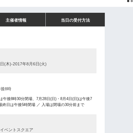
主催者情報
当日の受付方法
日(木)-2017年8月6日(火)
午後8時
)は午後8時30分閉場、7月28日(日)・8月4日(日)は午後7
最終日は午後5時閉場 ／ 入場は閉場の30分前まで
イベントスクエア