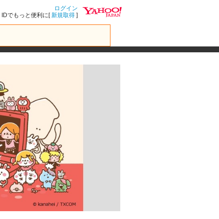
ログイン
IDでもっと便利に[
新規取得
]