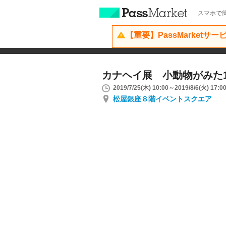
スマホで簡
【重要】PassMarketサ
カナヘイ展 小動物がみた
2019/7/25(木) 10:00～2019/8/6(火) 17:0
松屋銀座８階イベントスクエア