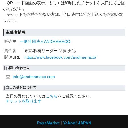
・QRコード画面の表示、もしくは印刷したチケットを入口にてご提
示ください。
・チケットをお持ちでない方は、当日受付にてお申込みをお願い致
します。
主催者情報
販売主
一般社団法人ANDMAMACO
責任者
東京/板橋リーダー 伊藤 美礼
関連URL
https://www.facebook.com/andmamaco/
お問い合わせ先
info@andmamaco.com
当日の受付について
当日の受付については
こちら
をご確認ください。
チケットを取り出す
PassMarket
Yahoo! JAPAN