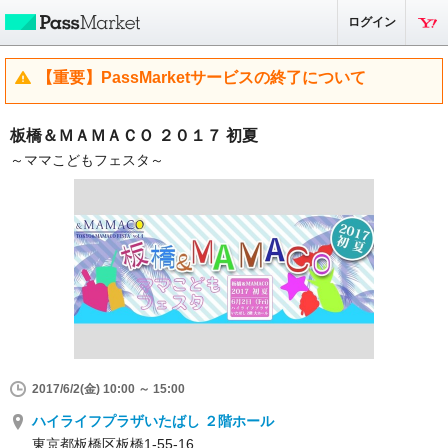
ログイン
【重要】PassMarketサービスの終了について
板橋＆ＭＡＭＡＣＯ ２０１７ 初夏
～ママこどもフェスタ～
2017/6/2(金) 10:00 ～ 15:00
ハイライフプラザいたばし ２階ホール
東京都板橋区板橋1-55-16