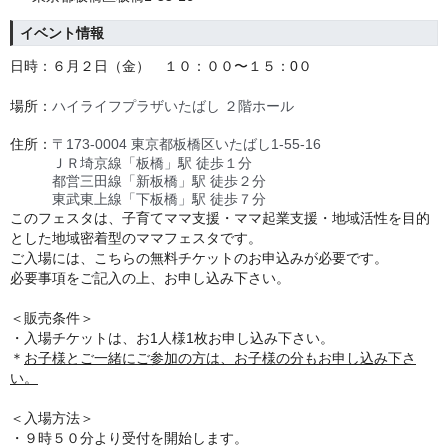
イベント情報
日時：６月２日（金） １０：００〜１５：0０
場所：
ハイライフプラザいたばし ２階ホール
住所：
〒173-0004 東京都板橋区いたばし1-55-16
ＪＲ埼京線「板橋」駅 徒歩１分
都営三田線「新板橋」駅 徒歩２分
東武東上線「下板橋」駅 徒歩７分
このフェスタは、子育てママ支援・ママ起業支援・地域活性を目的
とした地域密着型のママフェスタです。
ご入場には、こちらの無料チケットのお申込みが必要です。
必要事項をご記入の上、お申し込み下さい。
＜販売条件＞
・入場チケットは、お1人様1枚お申し込み下さい。
＊
お子様とご一緒にご参加の方は、お子様の分もお申し込み下さ
い。
＜入場方法＞
・９時５０分より受付を開始します。