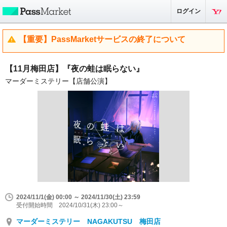
ログイン
【重要】PassMarketサービスの終了について
【11月梅田店】『夜の蛙は眠らない』
マーダーミステリー【店舗公演】
2024/11/1(金) 00:00 ～ 2024/11/30(土) 23:59
受付開始時間 2024/10/31(木) 23:00～
マーダーミステリー NAGAKUTSU 梅田店