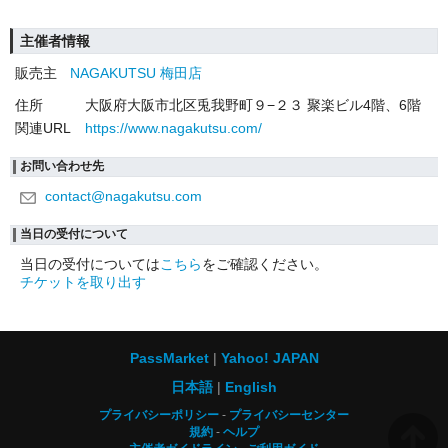
主催者情報
販売主
NAGAKUTSU 梅田店
住所
大阪府大阪市北区兎我野町９−２３ 聚楽ビル4階、6階
関連URL
https://www.nagakutsu.com/
お問い合わせ先
contact@nagakutsu.com
当日の受付について
当日の受付については
こちら
をご確認ください。
チケットを取り出す
PassMarket
Yahoo! JAPAN
日本語
English
プライバシーポリシー
プライバシーセンター
規約
ヘルプ