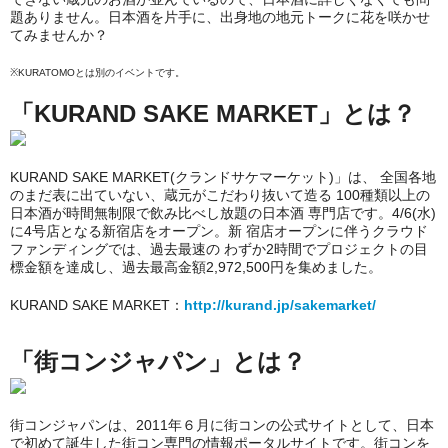
題ありません。日本酒を片手に、出身地の地元トークに花を咲かせ
てみませんか？
※KURATOMOとは別のイベントです。
「KURAND SAKE MARKET」とは？
KURAND SAKE MARKET(クランドサケマーケット)」は、 全国各地
のまだ表に出ていない、蔵元がこだわり抜いて造る 100種類以上の
日本酒が時間無制限で飲み比べし放題の日本酒 専門店です。4/6(水)
に4号店となる新宿店をオープン。新 宿店オープンに伴うクラウド
ファンディングでは、過去最速の わずか2時間でプロジェクトの目
標金額を達成し、過去最高金
額2,972,500円を集めました。
KURAND SAKE MARKET：
http://kurand.jp/sakemarket/
「街コンジャパン」とは？
街コンジャパンは、2011年６月に街コンの公式サイトとして、日本
で初めて誕生した街コン専門の情報ポータルサイトです。街コンを