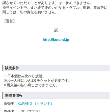
認させていただくことがあります）はご参加できません。
※当イベント中、また終了後のいかなるトラブル、盗難、事故等に
関しては一切の責任を負いません。
【運営】
http://kurand.jp
販売条件
※日本酒飲み比べし放題。
※お一人様につき1枚チケットが必要です。
※購入後の払い戻しはできません。
主催者情報
販売主
KURAND （クランド）
責任者
東（アズマ）