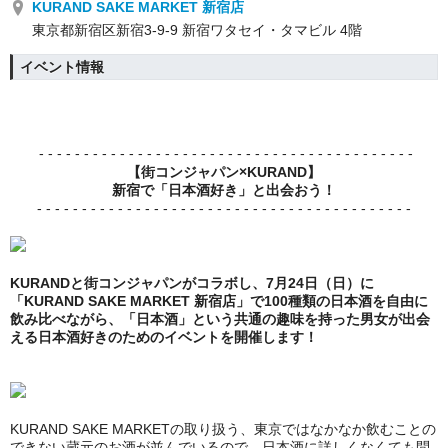
KURAND SAKE MARKET 新宿店
東京都新宿区新宿3-9-9 新宿ワタセイ・タマビル 4階
イベント情報
- - - - - - - - - -
- - - - - - - - - - - - - - - - - - - - - - - - - - - - - - - -
【街コンジャパン×KURAND】
新宿で「日本酒好き」と出会おう！
- - - - - - - - - -
- - - - - - - - - - - - - - - - - - - - - - - - - - - - - - - -
KURANDと街コンジャパンがコラボし、7月24日（日）に
「KURAND SAKE MARKET 新宿店」で100種類の日本酒を自由に
飲み比べながら、「日本酒」という共通の趣味を持った男女が出会
える日本酒好きのためのイベントを開催します！
KURAND SAKE MARKETの取り扱う、東京ではなかなか飲むことの
できない蔵元のお酒が並んでいるので、日本酒に詳しくなくても問