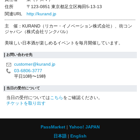
住所
〒123-0851 東京都足立区梅田5-13-13
関連URL
http://kurand.jp
主 催：KURAND（リカー・イノベーション株式会社）、街コン
ジャパン（株式会社リンクバル）
美味しい日本酒が楽しめるイベントを毎月開催しています。
お問い合わせ先
customer@kurand.jp
03-6806-3777
平日10時〜19時
当日の受付について
当日の受付については
こちら
をご確認ください。
チケットを取り出す
PassMarket
Yahoo! JAPAN
日本語
English