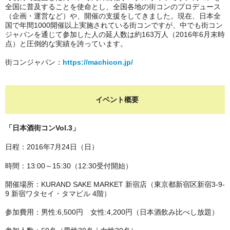
全国に普及することを使命とし、全国各地の街コンのプロデュース
（企画・運営など）や、開催の支援をしてきました。現在、日本全
国で年間1000開催以上実施されている街コンですが、中でも街コン
ジャパンを通じて参加した人の延人数は約163万人（2016年6月末時
点）と圧倒的な実績を誇っています。
街コンジャパン：
https://machicon.jp/
イベント概要
「日本酒街コンVol.3
」
日程：2016年7月24日（日）
時間：13:00～15:30（12:30受付開始）
開催場所：KURAND SAKE MARKET 新宿店（東京都新宿区新宿3-9-
9 新宿ワタセイ・タマビル 4階）
参加費用：男性:6,500円 女性:4,200円（日本酒飲み比べし放題）