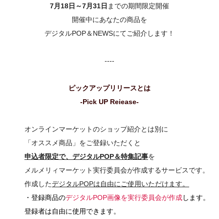
7月18日～7月31日
までの期間限定開催
開催中にあなたの商品を
デジタルPOP＆NEWSにてご紹介します！
----
ピックアップリリースとは
-Pick UP Reiease-
オンラインマーケットのショップ紹介とは別に
「オススメ商品」をご登録いただくと
申込者限定で、
デジタルPOP＆特集記事
を
メルメリィマーケット実行委員会が作成するサービスです。
作成した
デジタルPOPは自由にご使用いただけます。
・登録商品の
デジタルPOP画像を実行委員会が作成
します。
登録者は自由に使用できます。