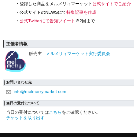
・登録した商品をメルメリィマーケット
公式サイトでご紹介
・公式サイトのNEWSにて
特集記事を作成
・
公式Twitterにて告知ツイート
※2回まで
主催者情報
販売主
メルメリィマーケット実行委員会
お問い合わせ先
info@melmerrymarket.com
当日の受付について
当日の受付については
こちら
をご確認ください。
チケットを取り出す