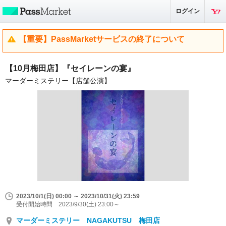
ログイン
【重要】PassMarketサービスの終了について
【10月梅田店】『セイレーンの宴』
マーダーミステリー【店舗公演】
2023/10/1(日) 00:00 ～ 2023/10/31(火) 23:59
受付開始時間 2023/9/30(土) 23:00～
マーダーミステリー NAGAKUTSU 梅田店