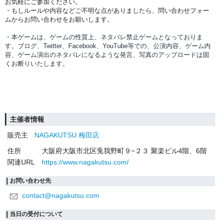
お気軽にご参加ください。
・もしルールや内容などご不明な点がありましたら、問い合わせフォー
ムからお問い合わせをお願いします。
・本ゲームは、ゲームの性質上、ネタバレ禁止ゲームとなっておりま
す。ブログ、Twitter、Facebook、YouTube等での、
公演内容、
ゲーム内
容、ゲーム演出のネタバレになるような発言、写真のアップロードは固
くお断りいたします。
主催者情報
販売主
NAGAKUTSU 梅田店
住所
大阪府大阪市北区兎我野町９−２３ 聚楽ビル4階、6階
関連URL
https://www.nagakutsu.com/
お問い合わせ先
contact@nagakutsu.com
当日の受付について