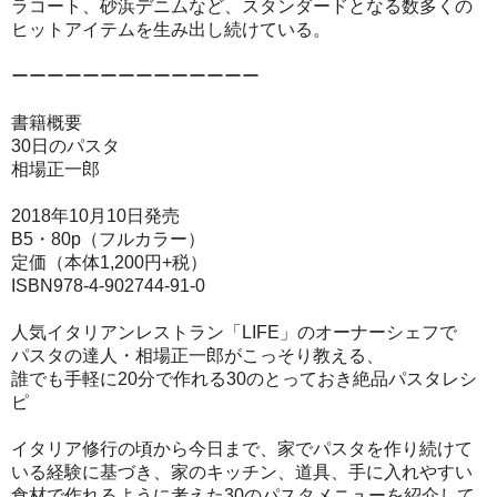
ラコート、砂浜デニムなど、スタンダードとなる数多くの
ヒットアイテムを生み出し続けている。
ーーーーーーーーーーーーーー
書籍概要
30日のパスタ
相場正一郎
2018年10月10日発売
B5・80p（フルカラー）
定価（本体1,200円+税）
ISBN978-4-902744-91-0
人気イタリアンレストラン「LIFE」のオーナーシェフで
パスタの達人・相場正一郎がこっそり教える、
誰でも手軽に20分で作れる30のとっておき絶品パスタレシ
ピ
イタリア修行の頃から今日まで、家でパスタを作り続けて
いる経験に基づき、家のキッチン、道具、手に入れやすい
食材で作れるように考えた30のパスタメニューを紹介して