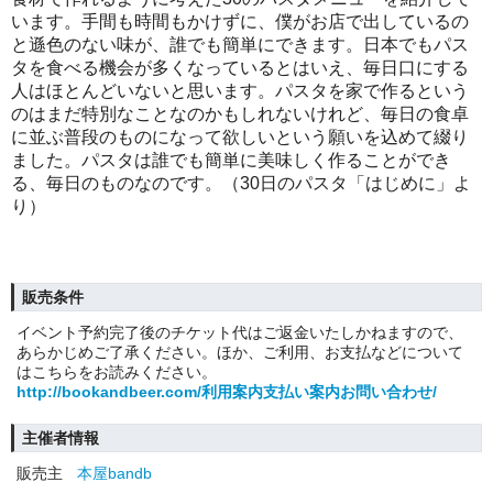
います。手間も時間もかけずに、僕がお店で出しているの
と遜色のない味が、誰でも簡単にできます。日本でもパス
タを食べる機会が多くなっているとはいえ、毎日口にする
人はほとんどいないと思います。パスタを家で作るという
のはまだ特別なことなのかもしれないけれど、毎日の食卓
に並ぶ普段のものになって欲しいという願いを込めて綴り
ました。パスタは誰でも簡単に美味しく作ることができ
る、毎日のものなのです。（30日のパスタ「はじめに」よ
り）
販売条件
イベント予約完了後のチケット代はご返金いたしかねますので、
あらかじめご了承ください。ほか、ご利用、お支払などについて
はこちらをお読みください。
http://bookandbeer.com/利用案内支払い案内お問い合わせ/
主催者情報
販売主
本屋bandb