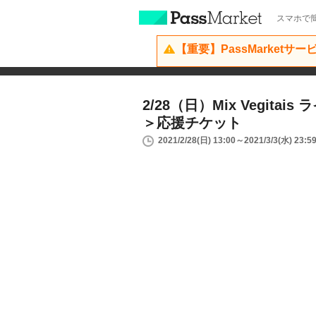
スマホで簡
【重要】PassMarketサ
2/28（日）Mix Vegita
＞応援チケット
2021/2/28(日) 13:00～2021/3/3(水) 23:5