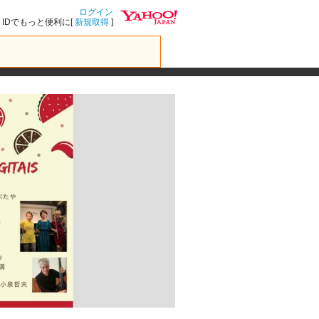
ログイン
IDでもっと便利に[
新規取得
]