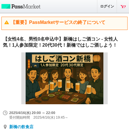
ログイン
【重要】PassMarketサービスの終了について
【女性4名、男性0名申込中】新橋はしご酒コン - 女性人
気！1人参加限定！20代30代！新橋ではしご酒しよう！
2025/4/16(水) 20:00 ～ 22:00
受付開始時間 2025/4/16(水) 19:45～
新橋の飲食店