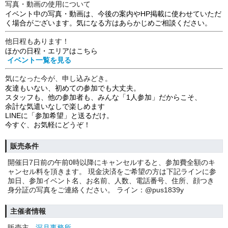
写真・動画の使用について
イベント中の写真・動画は、今後の案内やHP掲載に使わせていただ
く場合がございます。気になる方はあらかじめご相談ください。
他日程もあります！
ほかの日程・エリアはこちら
イベント一覧を見る
気になった今が、申し込みどき。
友達もいない、初めての参加でも大丈夫。
スタッフも、他の参加者も、みんな「1人参加」だからこそ、
余計な気遣いなしで楽しめます
LINEに「参加希望」と送るだけ。
今すぐ、お気軽にどうぞ！
販売条件
開催日7日前の午前0時以降にキャンセルすると、参加費全額のキ
ャンセル料を頂きます。 現金決済をご希望の方は下記ラインに参
加日、参加イベント名、お名前、人数、電話番号、住所、顔つき
身分証の写真をご連絡ください。 ライン：@pus1839y
主催者情報
販売主
深月事務所