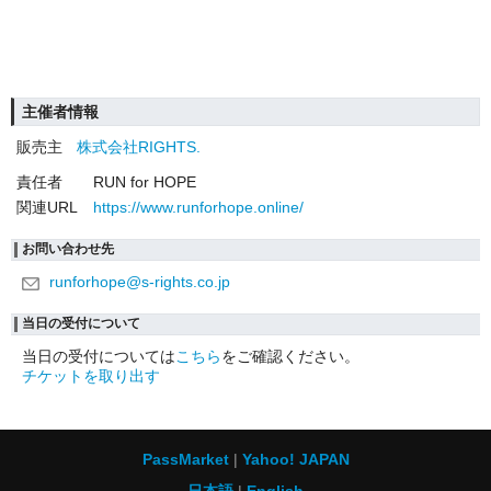
主催者情報
販売主
株式会社RIGHTS.
責任者
RUN for HOPE
関連URL
https://www.runforhope.online/
お問い合わせ先
runforhope@s-rights.co.jp
当日の受付について
当日の受付については
こちら
をご確認ください。
チケットを取り出す
PassMarket
Yahoo! JAPAN