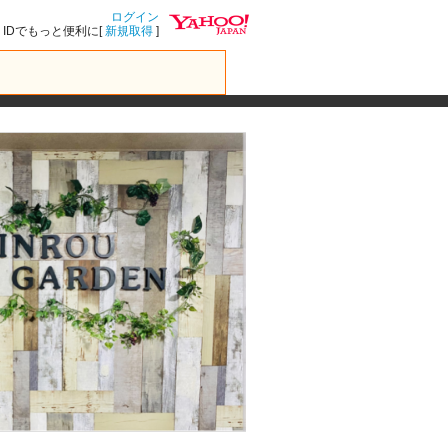
ログイン
IDでもっと便利に[
新規取得
]