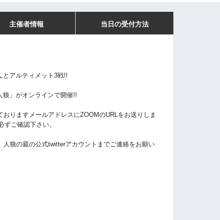
主催者情報
当日の受付方法
とアルティメット3戦!!
狼‬」がオンラインで開催!!
ておりますメールアドレスにZOOMのURLをお送りしま
ルを必ずご確認下さい。
人狼の庭の公式twitterアカウントまでご連絡をお願い