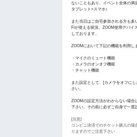
ないこともあり、イベント全体の満足
タブレット>スマホ）
また当日はご自宅参加される方も多い
Fiが使える状況、ZOOM使用デバ
しております。
ZOOMにおいて下記の機能を利用
・マイクのミュート機能
・カメラのオンオフ機能
・チャット機能
また設定として、[カメラをオフにし
さい。
ZOOMの設定方法がわからない場合
下さい。その前に必ずご自身で一度
[注意]
コンビニ決済でのチケット購入の場
りますのでご注意下さい