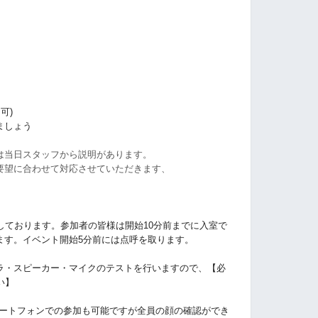
可)
ましょう
は当日スタッフから説明があります。
要望に合わせて対応させていただきます、
しております。参加者の皆様は開始10分前までに入室で
ます。イベント開始5分前には点呼を取ります。
ラ・スピーカー・マイクのテストを行いますので、【必
い】
マートフォンでの参加も可能ですが全員の顔の確認ができ