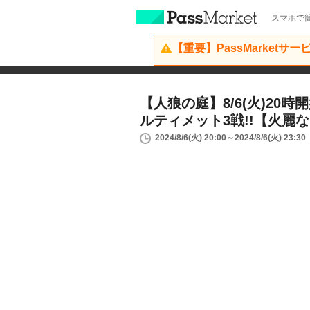
スマホで簡
【重要】PassMarketサ
【人狼の庭】8/6(火)20時
ルティメット3戦!!【‪火麗な
2024/8/6(火) 20:00～2024/8/6(火) 23:30