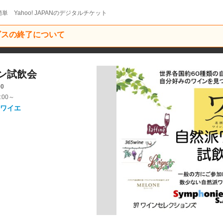
単 Yahoo! JAPANのデジタルチケット
ービスの終了について
ン試飲会
00
:00～
ワイエ