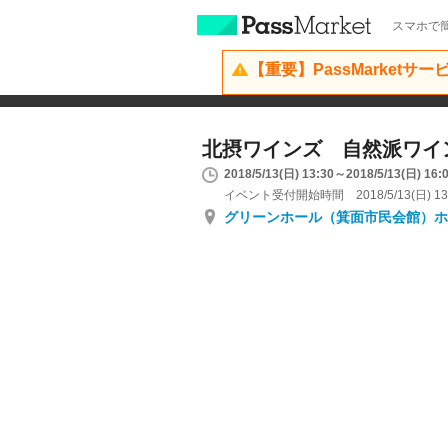
スマホで簡
【重要】PassMarketサ
北摂ワインズ 自然派ワイ
2018/5/13(日) 13:30～2018/5/13(日) 16:
イベント受付開始時間 2018/5/13(日) 13
グリーンホール（箕面市民会館）ホ