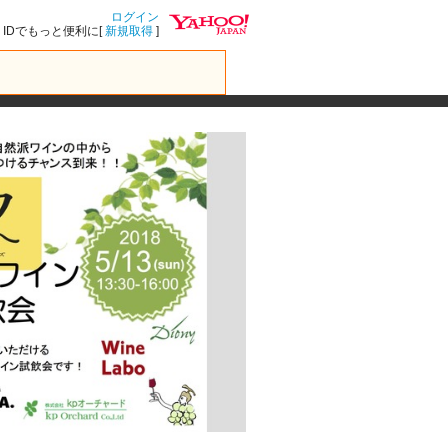
ログイン
IDでもっと便利に[
新規取得
]