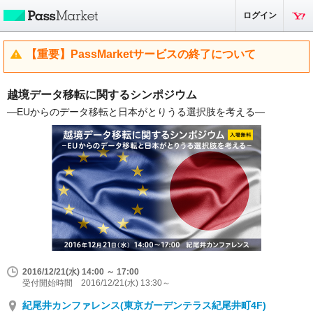
ログイン
【重要】PassMarketサービスの終了について
越境データ移転に関するシンポジウム
―EUからのデータ移転と日本がとりうる選択肢を考える―
2016/12/21(水) 14:00 ～ 17:00
受付開始時間 2016/12/21(水) 13:30～
紀尾井カンファレンス(東京ガーデンテラス紀尾井町4F)