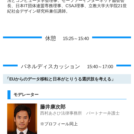
法とコンピュータ学会理事、セーファーインターネット協会会
長、日本IT団体連盟専務理事、CSAJ理事、立教大学大学院21世
紀社会デザイン研究科兼任講師。
休憩
15:25～15:40
パネルディスカッション
15:40～17:00
「EUからのデータ移転と日本がとりうる選択肢を考える」
モデレーター
藤井康次郎
西村あさひ法律事務所 パートナー弁護士
※プロフィール同上