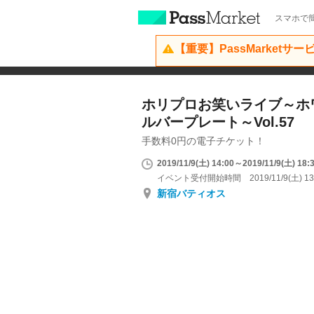
スマホで簡
【重要】PassMarketサ
ホリプロお笑いライブ～ホ
ルバープレート～Vol.57
手数料0円の電子チケット！
2019/11/9(土) 14:00～2019/11/9(土) 18:
イベント受付開始時間 2019/11/9(土) 13
新宿バティオス