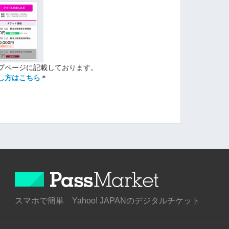
プページに記載しております。
し方はこちら
＊
スマホで簡単 Yahoo! JAPANのデジタルチケット