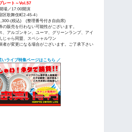
ート～Vol.57
5開場／17:00開演
歌舞伎町2-45-4）
1,300-(税込) (整理番号付き自由席)
券の販売を行わない可能性がございます。
ス、アルゴンキン、ユーマ、グリーンランプ、アイ
んじゃら同盟、スペシャルワン
演者が変更になる場合がございます。ご了承下さい
笑いライブ特集ページはこちら ／