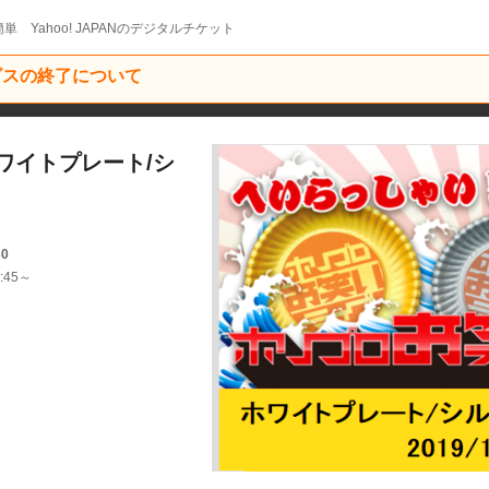
単 Yahoo! JAPANのデジタルチケット
ービスの終了について
ワイトプレート/シ
30
:45～