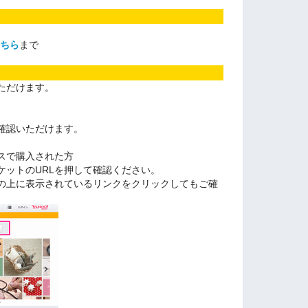
ちら
まで
ただけます。
確認いただけます。
スで購入された方
ケットのURLを押して確認ください。
の上に表示されているリンクをクリックしてもご確