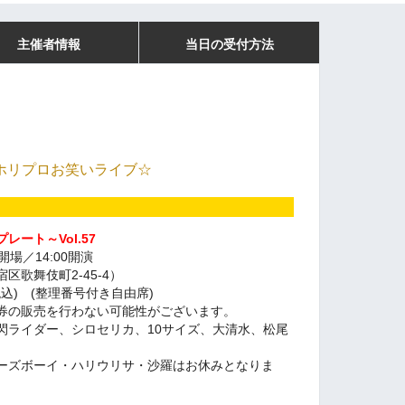
主催者情報
当日の受付方法
月ホリプロお笑いライブ☆
ート～Vol.57
5開場／14:00開演
歌舞伎町2-45-4）
税込) (整理番号付き自由席)
券の販売を行わない可能性がございます。
閃ライダー、シロセリカ、10サイズ、大清水、松尾
ーズボーイ・ハリウリサ・沙羅はお休みとなりま