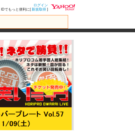
ログイン
IDでもっと便利に[
新規取得
]