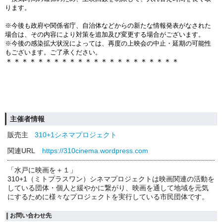
ります。
※今後も政府や関係省庁、自治体などからの新たな情報発表がなされた
場合は、その内容により対策を追加及び変更する場合がございます。
※今後の感染拡大状況によっては、再度の上映会の中止・延期の可能性
もございます。ご了承ください。
＊＊＊＊＊＊＊＊＊＊＊＊＊＊＊＊＊＊＊＊＊＊
主催者情報
販売主
310+1シネマプロジェクト
関連URL
https://310cinema.wordpress.com
「水戸に映画を＋１」
310+1（ミトプラスワン）シネマプロジェクトは映画関連の活動を
している団体・個人と緩やかに繋がり、映画を通して地域を元気
にするために様々なプロジェクトを実行している市民団体です。
お問い合わせ先