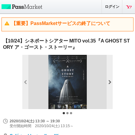
ログイン
【重要】PassMarketサービスの終了について
【10/24】シネポートシアター MITO vol.35『A GHOST ST
ORY ア・ゴースト・ストーリー』
2020/10/24(土) 13:30 ～ 19:30
受付開始時間 2020/10/24(土) 13:15～